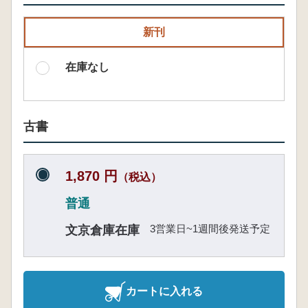
新刊
在庫なし
古書
1,870 円
（税込）
普通
3営業日~1週間後発送予定
文京倉庫在庫
カートに入れる