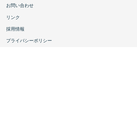
お問い合わせ
リンク
採用情報
プライバシーポリシー
特定商取引に関する表示
copyrightc2020 Rokuichi Shobo All Right Reserved.