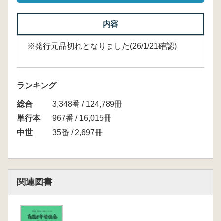
内容
※発行元品切れとなりました(26/1/21確認)
ランキング
総合
3,348番 / 124,789冊
単行本
967番 / 16,015冊
中世
35番 / 2,697冊
関連図書