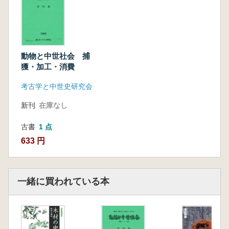
動物と中世社会 捕
獲・加工・消費
考古学と中世史研究会
新刊
在庫なし
古書
1 点
633 円
一緒に買われている本