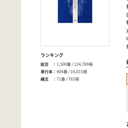
ランキング
総合
1,500番 / 124,789冊
単行本
404番 / 16,015冊
縄文
71番 / 765冊