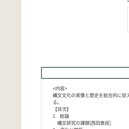
<内容>
縄文文化の実像と歴史を総合的に捉
る。
【目次】
1 総論
縄文研究の課題[西田泰民]