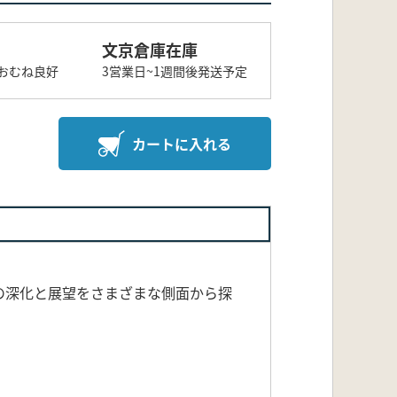
文京倉庫在庫
おむね良好
3営業日~1週間後発送予定
カートに入れる
の深化と展望をさまざまな側面から探