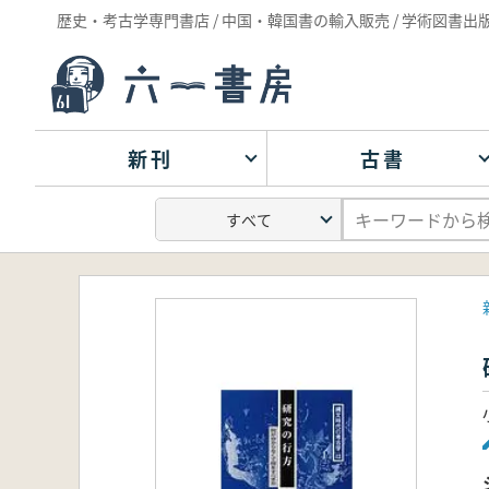
歴史・考古学専門書店 / 中国・韓国書の輸入販売 / 学術図書出
新刊
古書