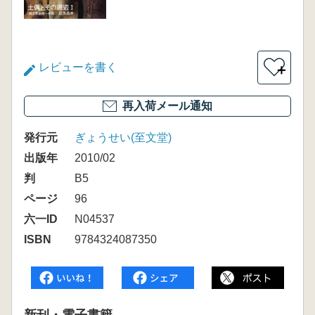
レビューを書く
＋
再入荷メール通知
発行元
ぎょうせい(至文堂)
出版年
2010/02
判
B5
ページ
96
六一ID
N04537
ISBN
9784324087350