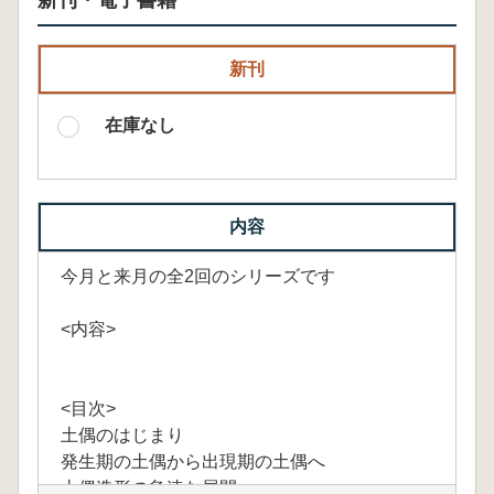
新刊・電子書籍
新刊
在庫なし
内容
今月と来月の全2回のシリーズです
<内容>
<目次>
土偶のはじまり
発生期の土偶から出現期の土偶へ
土偶造形の急速な展開