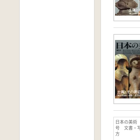
日本の美術 
号 文書・
方