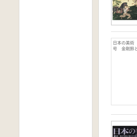
日本の美術 
号 金剛鈴