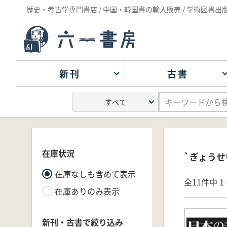
歴史・考古学専門書店 / 中国・韓国書の輸入販売 / 学術図書出
新刊
古書
在庫状況
`ぎょうせ
在庫なしも含めて表示
全11件中 1 
在庫ありのみ表示
新刊・古書で絞り込み