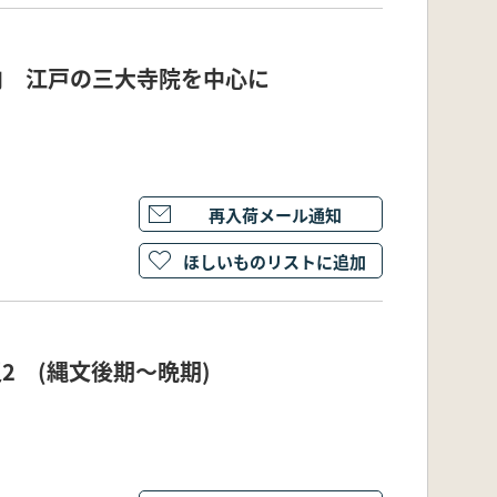
内 江戸の三大寺院を中心に
再入荷メール通知
ほしいものリストに追加
2 (縄文後期～晩期)