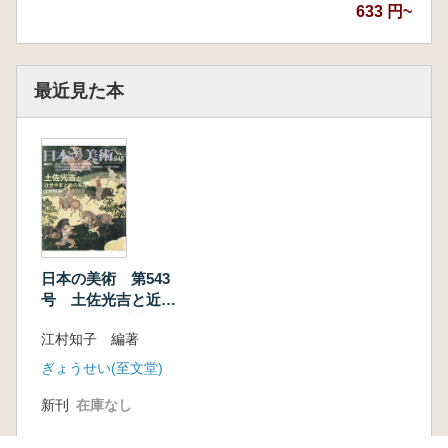
633 円~
最近見た本
日本の美術 第543
号 土佐光吉と近世
やまと絵の系譜
江村知子 編著
ぎょうせい(至文堂)
新刊
在庫なし