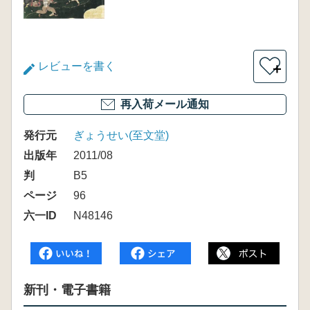
レビューを書く
＋
再入荷メール通知
発行元
ぎょうせい(至文堂)
出版年
2011/08
判
B5
ページ
96
六一ID
N48146
新刊・電子書籍