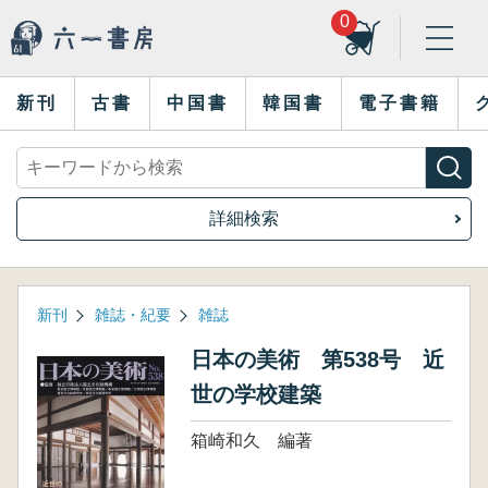
0
新刊
古書
中国書
韓国書
電子書籍
詳細検索
新刊
雑誌・紀要
雑誌
日本の美術 第538号 近
世の学校建築
箱崎和久 編著