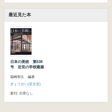
最近見た本
日本の美術 第538
号 近世の学校建築
箱崎和久 編著
ぎょうせい(至文堂)
新刊
在庫なし