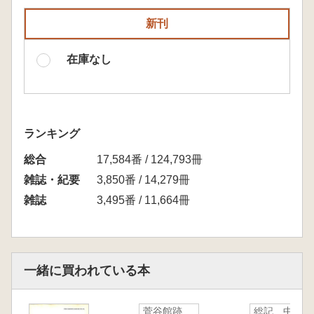
新刊
在庫なし
ランキング
総合
17,584番 / 124,793冊
雑誌・紀要
3,850番 / 14,279冊
雑誌
3,495番 / 11,664冊
一緒に買われている本
菅谷館跡
総記 中