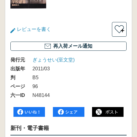
レビューを書く
＋
再入荷メール通知
発行元
ぎょうせい(至文堂)
出版年
2011/03
判
B5
ページ
96
六一ID
N48144
新刊・電子書籍