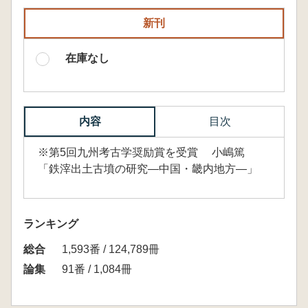
新刊
在庫なし
内容
目次
※第5回九州考古学奨励賞を受賞 小嶋篤
「鉄滓出土古墳の研究―中国・畿内地方―」
ランキング
総合
1,593番 / 124,789冊
論集
91番 / 1,084冊