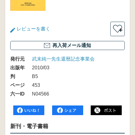
レビューを書く
＋
再入荷メール通知
発行元
武末純一先生還暦記念事業会
出版年
2010/03
判
B5
ページ
453
六一ID
N04566
新刊・電子書籍