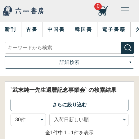
0
新刊
古書
中国書
韓国書
電子書籍
詳細検索
`武末純一先生還暦記念事業会` の検索結果
全1件中 1 - 1件を表示