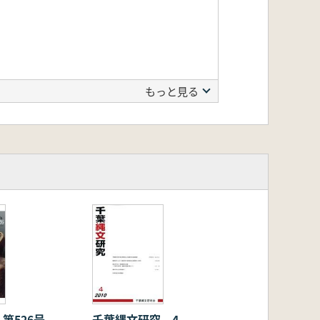
もっと見る
 第526号
千葉縄文研究 4