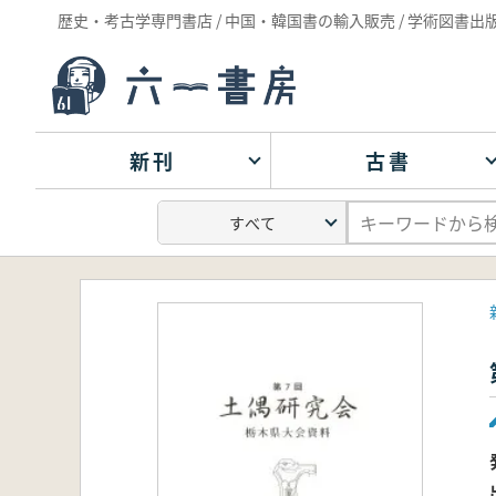
歴史・考古学専門書店 / 中国・韓国書の輸入販売 / 学術図書出
新刊
古書