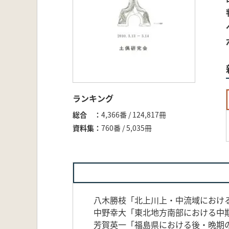
ランキング
総合
4,366番 / 124,817冊
資料集
760番 / 5,035冊
八木勝枝「北上川上・中流域におけ
中野幸大「東北地方南部における中
芳賀英一「福島県における後・晩期