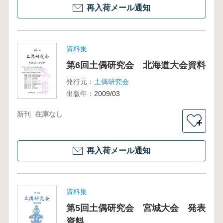
再入荷メール通知
資料集
第6回土偶研究会 北海道大会資料
発行元：
土偶研究会
出版年：
2009/03
新刊
在庫なし
＋
再入荷メール通知
資料集
第5回土偶研究会 宮城大会 発表
資料