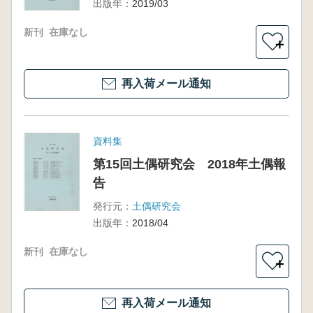
出版年：
2019/03
新刊
在庫なし
＋
再入荷メール通知
資料集
第15回土偶研究会 2018年土偶報
告
発行元：
土偶研究会
出版年：
2018/04
新刊
在庫なし
＋
再入荷メール通知