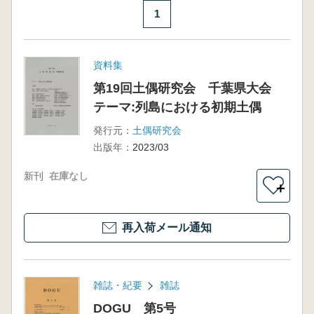
1
資料集
第19回土偶研究会 千葉県大会
テーマ:列島における初期土偶
発行元：
土偶研究会
出版年：
2023/03
新刊
在庫なし
＋
再入荷メール通知
雑誌・紀要
雑誌
DOGU 第5号