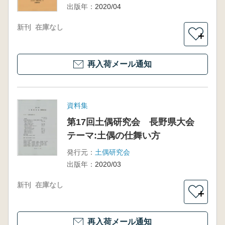
出版年：
2020/04
新刊
在庫なし
＋
再入荷メール通知
資料集
第17回土偶研究会 長野県大会
テーマ:土偶の仕舞い方
発行元：
土偶研究会
出版年：
2020/03
新刊
在庫なし
＋
再入荷メール通知