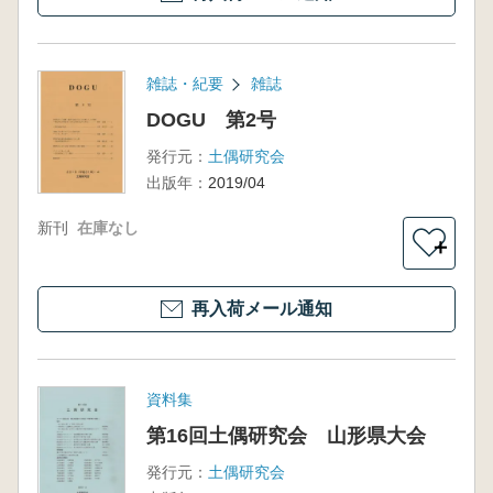
雑誌・紀要
雑誌
DOGU 第2号
発行元：
土偶研究会
出版年：
2019/04
新刊
在庫なし
＋
再入荷メール通知
資料集
第16回土偶研究会 山形県大会
発行元：
土偶研究会