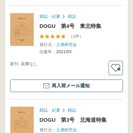
雑誌・紀要
雑誌
DOGU 第4号 東北特集
（1件）
発行元：
土偶研究会
出版年：
2021/03
新刊
在庫なし
＋
再入荷メール通知
雑誌・紀要
雑誌
DOGU 第3号 北海道特集
発行元：
土偶研究会