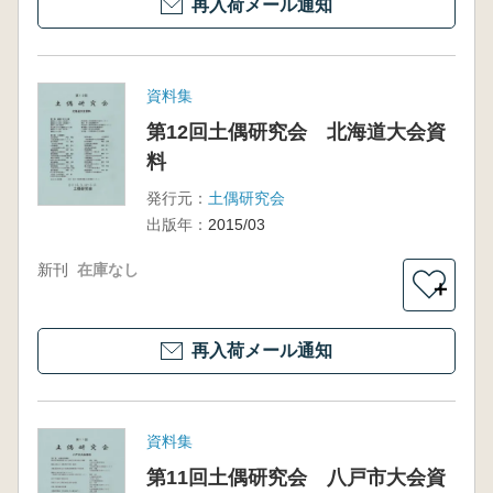
再入荷メール通知
資料集
第12回土偶研究会 北海道大会資
料
発行元：
土偶研究会
出版年：
2015/03
新刊
在庫なし
＋
再入荷メール通知
資料集
第11回土偶研究会 八戸市大会資