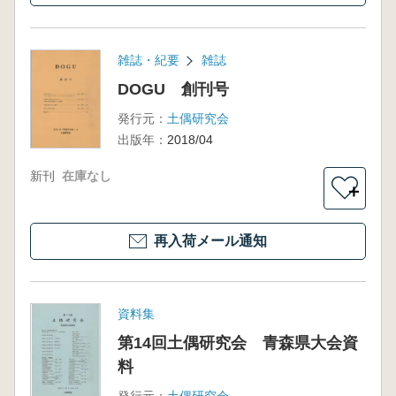
雑誌・紀要
雑誌
DOGU 創刊号
発行元：
土偶研究会
出版年：
2018/04
新刊
在庫なし
＋
再入荷メール通知
資料集
第14回土偶研究会 青森県大会資
料