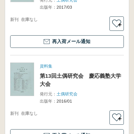
発行元：
土偶研究会
出版年：
2017/03
新刊
在庫なし
＋
再入荷メール通知
資料集
第13回土偶研究会 慶応義塾大学
大会
発行元：
土偶研究会
出版年：
2016/01
新刊
在庫なし
＋