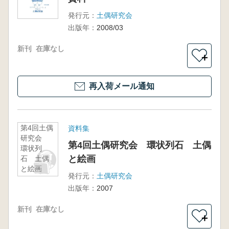
発行元：
土偶研究会
出版年：
2008/03
新刊
在庫なし
＋
再入荷メール通知
第4回土偶
資料集
研究会
第4回土偶研究会 環状列石 土偶
環状列
と絵画
石 土偶
と絵画
発行元：
土偶研究会
出版年：
2007
新刊
在庫なし
＋