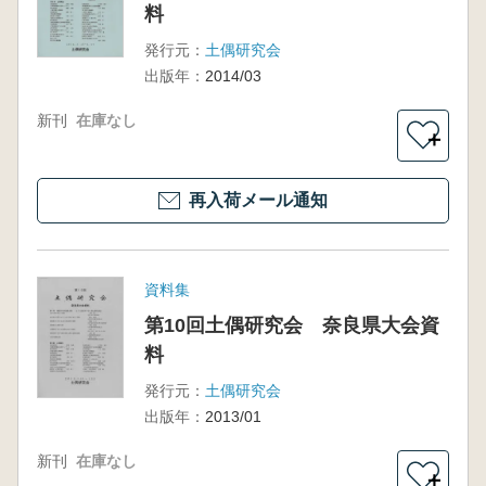
料
発行元：
土偶研究会
出版年：
2014/03
新刊
在庫なし
＋
再入荷メール通知
資料集
第10回土偶研究会 奈良県大会資
料
発行元：
土偶研究会
出版年：
2013/01
新刊
在庫なし
＋