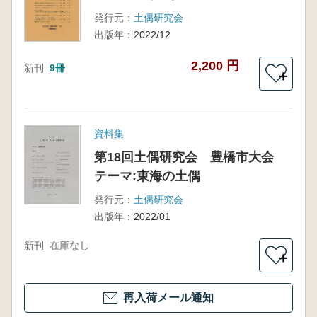
発行元：
土偶研究会
出版年：
2022/12
2,200 円
新刊
9冊
＋
資料集
第18回土偶研究会 豊橋市大会
テーマ:東海の土偶
発行元：
土偶研究会
出版年：
2022/01
新刊
在庫なし
＋
再入荷メール通知