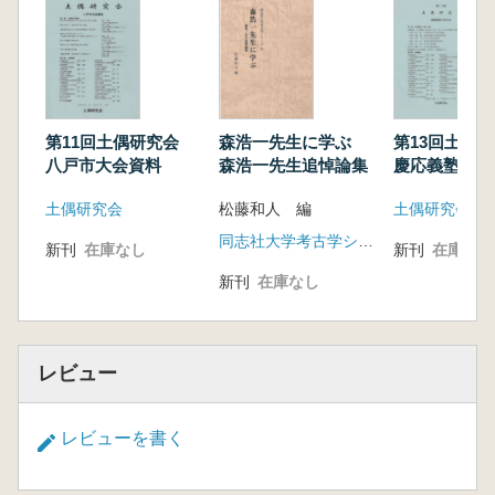
第11回土偶研究会
森浩一先生に学ぶ
第13回土偶
八戸市大会資料
森浩一先生追悼論集
慶応義塾大学
土偶研究会
松藤和人 編
土偶研究会
同志社大学考古学シリーズ刊行会
新刊
在庫なし
新刊
在庫なし
新刊
在庫なし
レビュー
レビューを書く