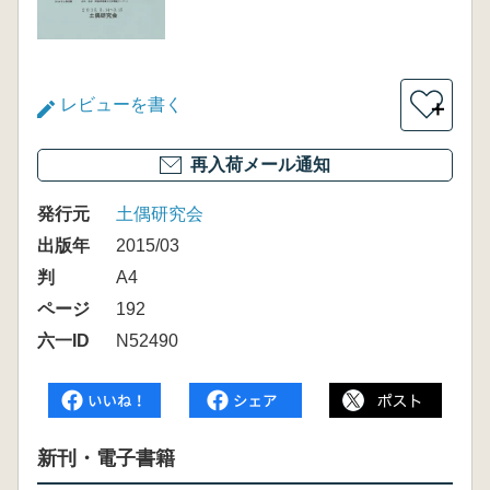
レビューを書く
＋
再入荷メール通知
発行元
土偶研究会
出版年
2015/03
判
A4
ページ
192
六一ID
N52490
新刊・電子書籍