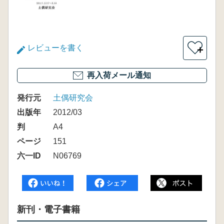
レビューを書く
＋
再入荷メール通知
発行元
土偶研究会
出版年
2012/03
判
A4
ページ
151
六一ID
N06769
新刊・電子書籍