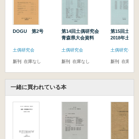
DOGU 第2号
第14回土偶研究会
第15回土偶
青森県大会資料
2018年土偶
土偶研究会
土偶研究会
土偶研究会
新刊
在庫なし
新刊
在庫なし
新刊
在庫なし
一緒に買われている本