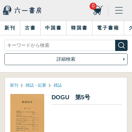
0
新刊
古書
中国書
韓国書
電子書籍
詳細検索
新刊
雑誌・紀要
雑誌
DOGU 第5号