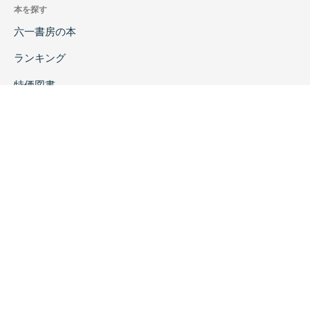
本を探す
六一書房の本
ランキング
特価図書
特集
書店様へ
著者ログイン
会社案内
お問い合わせ
リンク
採用情報
プライバシーポリシー