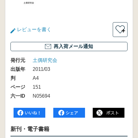
レビューを書く
＋
再入荷メール通知
発行元
土偶研究会
出版年
2011/03
判
A4
ページ
151
六一ID
N05694
新刊・電子書籍