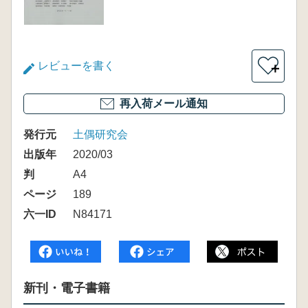
レビューを書く
＋
再入荷メール通知
発行元
土偶研究会
出版年
2020/03
判
A4
ページ
189
六一ID
N84171
新刊・電子書籍