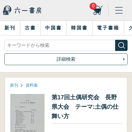
0
新刊
古書
中国書
韓国書
電子書籍
詳細検索
新刊
資料集
第17回土偶研究会 長野
県大会 テーマ:土偶の仕
舞い方