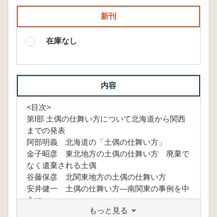
新刊
在庫なし
内容
<目次>
第I部 土偶の仕舞い方について北海道から関西
までの発表
阿部明義 北海道の「土偶の仕舞い方」
金子昭彦 東北地方の土偶の仕舞い方 廃棄で
なく遺棄される土偶
谷藤保彦 北関東地方の土偶の仕舞い方
安井健一 土偶の仕舞い方―南関東の事例を中
心に―
もっと見る
櫛原功一 山梨県の土偶の仕舞い方 土偶の出