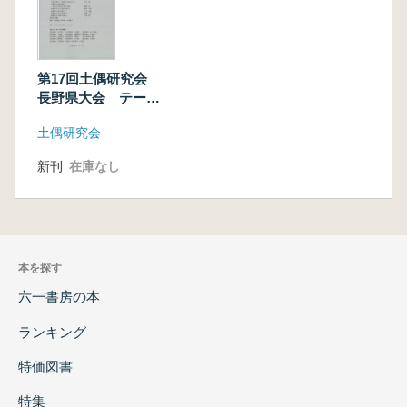
第17回土偶研究会
長野県大会 テーマ:
土偶の仕舞い方
土偶研究会
新刊
在庫なし
本を探す
六一書房の本
ランキング
特価図書
特集