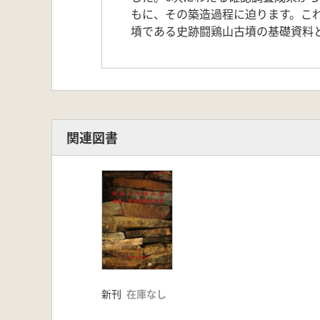
もに、その築造過程に迫ります。こ
墳である史跡闘鶏山古墳の基礎資料
関連図書
新刊
在庫なし