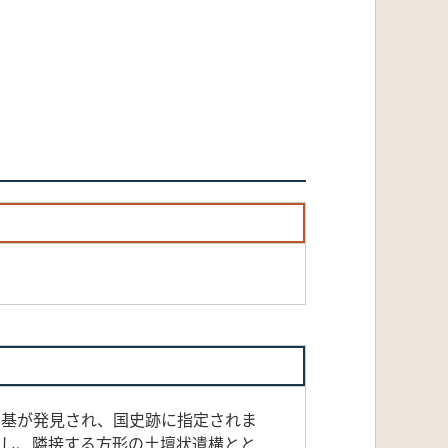
2基が発見され、国史跡に指定されま
にし、隣接する方形の土壇状遺構とと