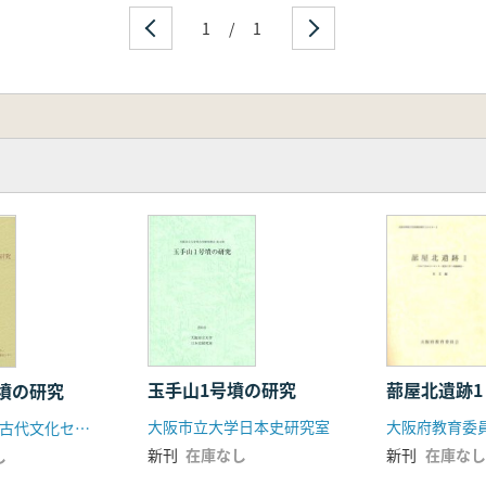
1
/
1
蔀屋北遺跡1
玉手山1号墳の研究
墳の研究
大阪府教育委
大阪市立大学日本史研究室
島根県教育庁古代文化センター 島根県教育庁埋蔵文化財調査センター
新刊
在庫なし
新刊
在庫なし
し