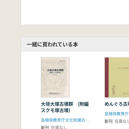
一緒に買われている本
大垣大塚古墳群 (附編
めんぐろ古
スクモ塚古墳)
島根県教育庁文化財課古代文化センター
新刊
在庫な
新刊
在庫なし