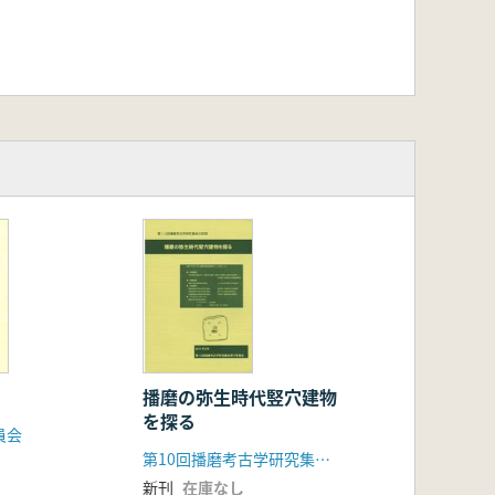
播磨の弥生時代竪穴建物
を探る
員会
第10回播磨考古学研究集会実行委員会
新刊
在庫なし