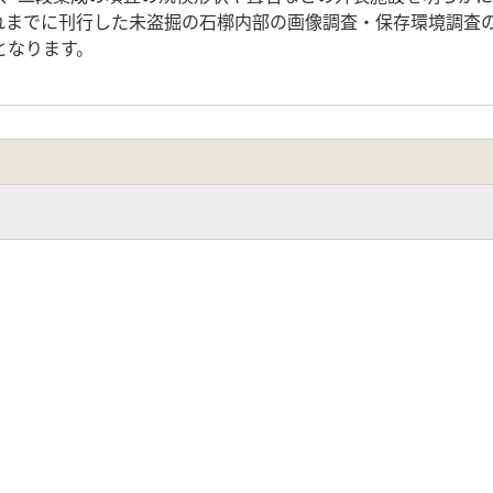
れまでに刊行した未盗掘の石槨内部の画像調査・保存環境調査
となります。