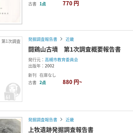
770 円
古書
1点
発掘調査報告書
近畿
 第1次調査
闘鶏山古墳 第1次調査概要報告書
発行元：
高槻市教育委員会
出版年：
2002
新刊
在庫なし
880 円~
古書
2点
発掘調査報告書
近畿
上牧遺跡発掘調査報告書