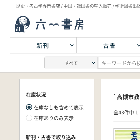
歴史・考古学専門書店 / 中国・韓国書の輸入販売 / 学術図書出
新刊
古書
在庫状況
`高槻市教
在庫なしも含めて表示
全43件中 1 
在庫ありのみ表示
新刊・古書で絞り込み