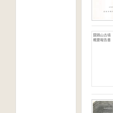
闘鶏山古墳
概要報告書