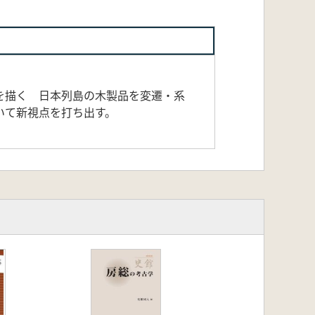
を描く 日本列島の木製品を変遷・系
いて新視点を打ち出す。