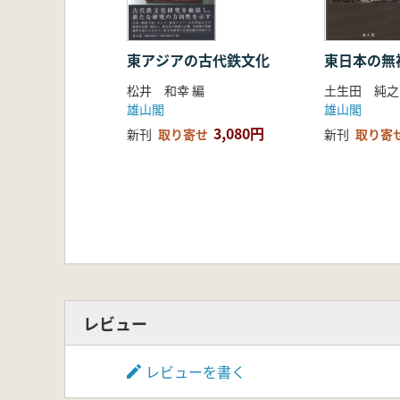
東アジアの古代鉄文化
東日本の無
松井 和幸 編
土生田 純之
雄山閣
雄山閣
3,080円
新刊
取り寄せ
新刊
取り寄
レビュー
レビューを書く