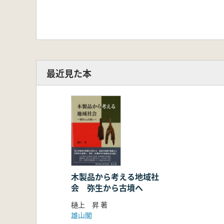
最近見た本
木製品から考える地域社
会 弥生から古墳へ
樋上 昇 著
雄山閣