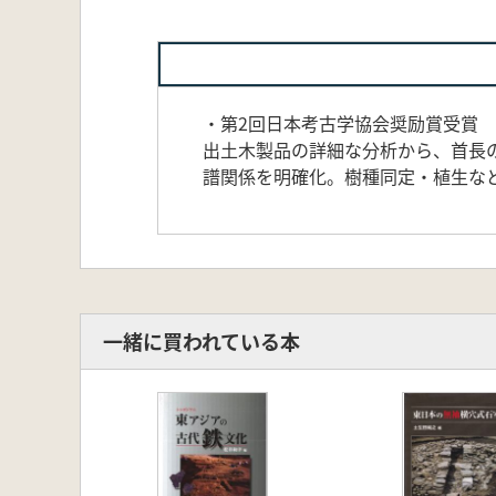
・第2回日本考古学協会奨励賞受賞
出土木製品の詳細な分析から、首長
譜関係を明確化。樹種同定・植生な
一緒に買われている本