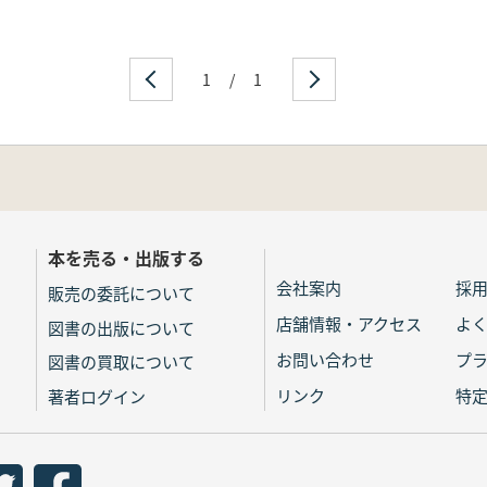
1
/
1
本を売る・出版する
会社案内
採
販売の委託について
店舗情報・アクセス
よ
図書の出版について
お問い合わせ
プ
図書の買取について
リンク
特
著者ログイン