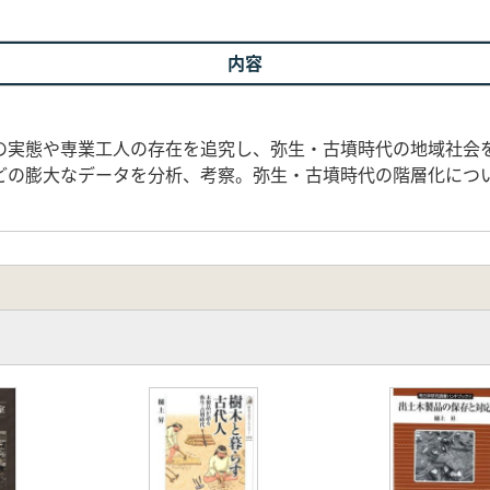
内容
の実態や専業工人の存在を追究し、弥生・古墳時代の地域社会
どの膨大なデータを分析、考察。弥生・古墳時代の階層化につ