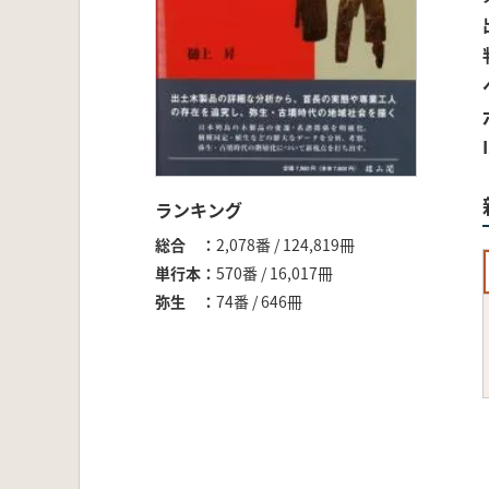
ランキング
総合
2,078番 / 124,819冊
単行本
570番 / 16,017冊
弥生
74番 / 646冊