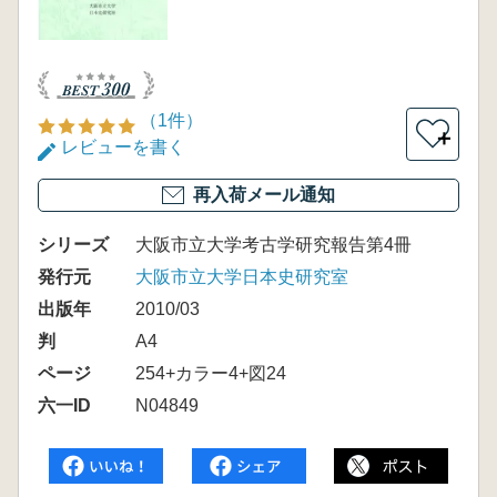
（1件）
＋
レビューを書く
再入荷メール通知
シリーズ
大阪市立大学考古学研究報告第4冊
発行元
大阪市立大学日本史研究室
出版年
2010/03
判
A4
ページ
254+カラー4+図24
六一ID
N04849