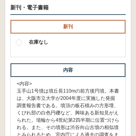
新刊・電子書籍
新刊
在庫なし
内容
<内容>
玉手山1号墳は墳丘長110mの前方後円墳。本書
は、大阪市立大学が2004年度に実施した発掘
調査報告書である。墳頂の板石積みの方形壇、
くびれ部の白色円礫など、興味ある新知見がえ
られた。埴輪から4世紀第2四半期に位置づけら
れる。また、その墳形は渋谷向山古墳の相似墳
とみられるため、宮内庁による過去の調査をま