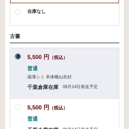
在庫なし
古書
5,500 円
（税込）
普通
函薄シミ 本体概ね良好
08月14日発送予定
千葉倉庫在庫
5,500 円
（税込）
普通