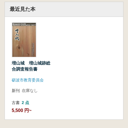
最近見た本
増山城 増山城跡総
合調査報告書
砺波市教育委員会
新刊
在庫なし
古書
2 点
5,500 円~