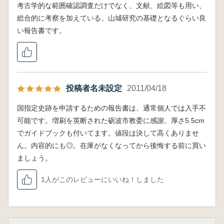
考古学的な範囲確認調査だけでなく、文献、絵図等も用い、
総合的に考察を加えている。山城研究の基礎となるぐらい良
い報告書です。
投稿者名未設定
2011/04/18
国指定史跡を申請するための報告書は、通常個人では入手不
可能です。増刷を英断された砺波市教委に感謝。厚さ5.5cm
でガイドブックも付いてます。値段は決して高くありませ
ん。内容的にも◎。在庫がなくなってから後悔する前に買い
ましょう。
1人がこのレビューにいいね！しました