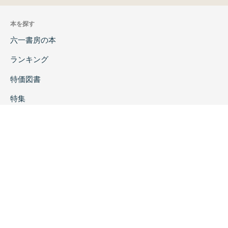
本を探す
六一書房の本
ランキング
特価図書
特集
書店様へ
著者ログイン
会社案内
お問い合わせ
リンク
採用情報