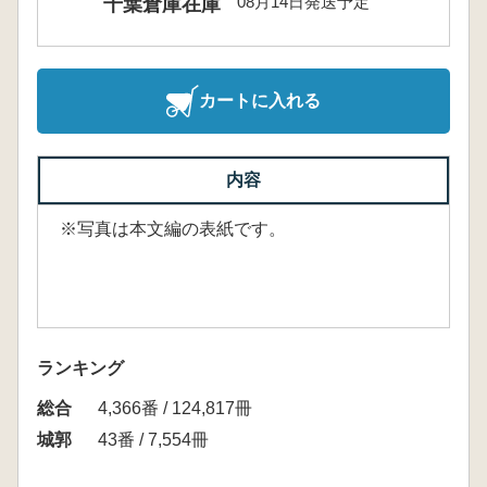
08月14日発送予定
千葉倉庫在庫
カートに入れる
内容
※写真は本文編の表紙です。
ランキング
総合
4,366番 / 124,817冊
城郭
43番 / 7,554冊