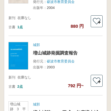
発行元：
砺波市教育委員会
出版年：
2004
新刊
在庫なし
＋
880 円
古書
1点
城郭
増山城跡発掘調査報告
発行元：
砺波市教育委員会
出版年：
2003
新刊
在庫なし
＋
792 円~
古書
2点
増山城
城郭
跡 3 平