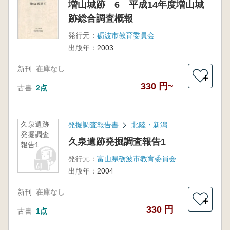
増山城跡 6 平成14年度増山城
跡総合調査概報
発行元：
砺波市教育委員会
出版年：
2003
新刊
在庫なし
＋
330 円~
古書
2点
久泉遺跡
発掘調査報告書
北陸・新潟
発掘調査
久泉遺跡発掘調査報告1
報告1
発行元：
富山県砺波市教育委員会
出版年：
2004
新刊
在庫なし
＋
330 円
古書
1点