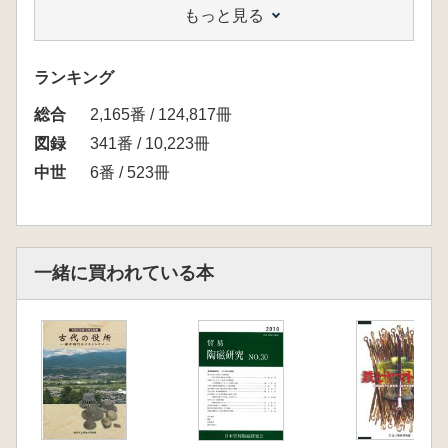
もっと見る
<目次>
観賞編
研究偏(約180頁)
ランキング
英文編
総合
2,165番 / 124,817冊
図録
341番 / 10,223冊
中世
6番 / 523冊
一緒に買われている本