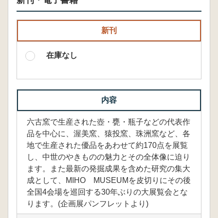
新刊・電子書籍
新刊
在庫なし
内容
六古窯で生産された壺・甕・瓶子などの代表作
品を中心に、渥美窯、猿投窯、珠洲窯など、各
地で生産された優品をあわせて約170点を展覧
し、中世のやきものの魅力とその全体像に迫り
ます。また最新の発掘成果を含めた研究の集大
成として、MIHO MUSEUMを皮切りにその後
全国4会場を巡回する30年ぶりの大展覧会とな
ります。(企画展パンフレットより)