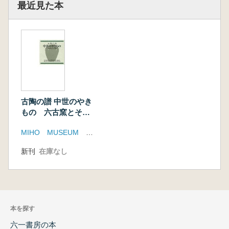
最近見た本
古陶の譜 中世のやき
もの 六古窯とその
周辺
MIHO MUSEUM 茨城県陶芸美術館 他
新刊
在庫なし
本を探す
六一書房の本