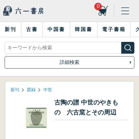
0
新刊
古書
中国書
韓国書
電子書籍
詳細検索
新刊
図録
中世
古陶の譜 中世のやきも
の 六古窯とその周辺