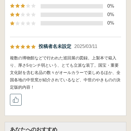
0%
0%
0%
投稿者名未設定
2025/03/11
複数の博物館などで行われた巡回展の図録。上製本で箱入
り、厚さ5センチ弱という、とても立派な装丁。国宝・重要
文化財を含む名品の数々がオールカラーで楽しめるほか、全
国各地の中世窯が紹介されているなど、中世のやきものの決
定版的内容！
あなたへのおすすめ