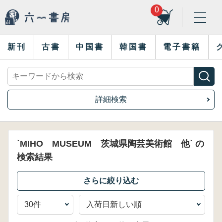
0
新刊
古書
中国書
韓国書
電子書籍
詳細検索
`MIHO MUSEUM 茨城県陶芸美術館 他` の
検索結果