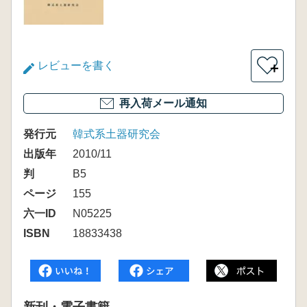
レビューを書く
＋
再入荷メール通知
発行元
韓式系土器研究会
出版年
2010/11
判
B5
ページ
155
六一ID
N05225
ISBN
18833438