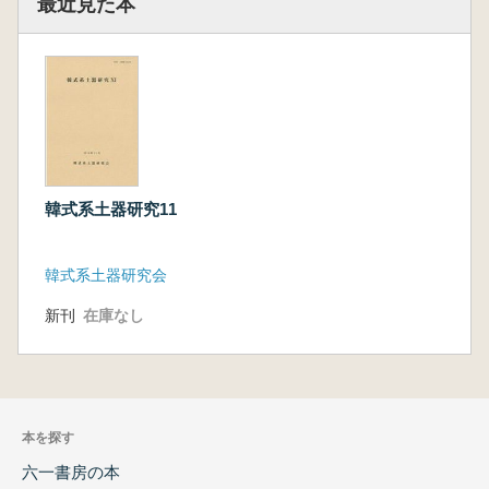
最近見た本
韓式系土器研究11
韓式系土器研究会
新刊
在庫なし
本を探す
六一書房の本