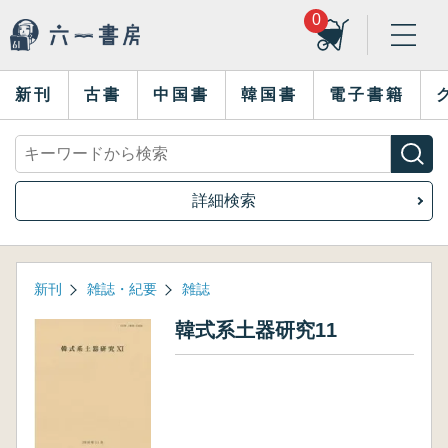
0
新刊
古書
中国書
韓国書
電子書籍
詳細検索
新刊
雑誌・紀要
雑誌
韓式系土器研究11