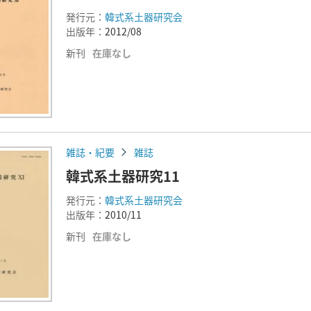
発行元：
韓式系土器研究会
出版年：
2012/08
新刊
在庫なし
雑誌・紀要
雑誌
韓式系土器研究11
発行元：
韓式系土器研究会
出版年：
2010/11
新刊
在庫なし