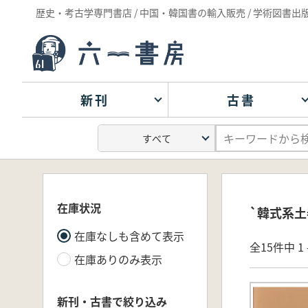
歴史・考古学専門書店 / 中国・韓国書の輸入販売 / 学術図書出
新刊
古書
在庫状況
`韓式系土
在庫なしも含めて表示
全15件中 1 
在庫ありのみ表示
新刊・古書で絞り込み