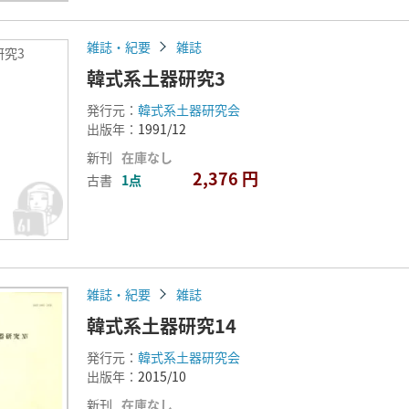
雑誌・紀要
雑誌
研究3
韓式系土器研究3
発行元：
韓式系土器研究会
出版年：
1991/12
新刊
在庫なし
2,376 円
古書
1点
雑誌・紀要
雑誌
韓式系土器研究14
発行元：
韓式系土器研究会
出版年：
2015/10
新刊
在庫なし