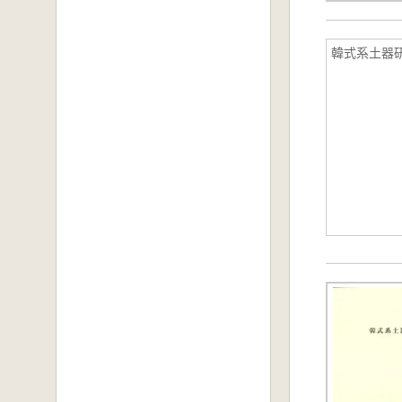
韓式系土器