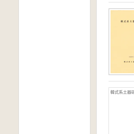
韓式系土器