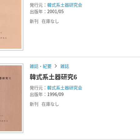
発行元：
韓式系土器研究会
出版年：
2001/05
新刊
在庫なし
雑誌・紀要
雑誌
韓式系土器研究6
発行元：
韓式系土器研究会
出版年：
1996/09
新刊
在庫なし