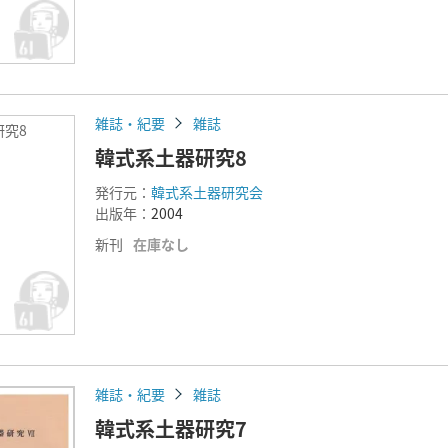
雑誌・紀要
雑誌
研究8
韓式系土器研究8
発行元：
韓式系土器研究会
出版年：
2004
新刊
在庫なし
雑誌・紀要
雑誌
韓式系土器研究7