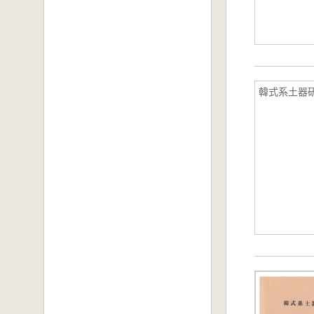
韓式系土器