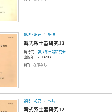
雑誌・紀要
雑誌
韓式系土器研究13
発行元：
韓式系土器研究会
出版年：
2014/03
新刊
在庫なし
雑誌・紀要
雑誌
韓式系土器研究12