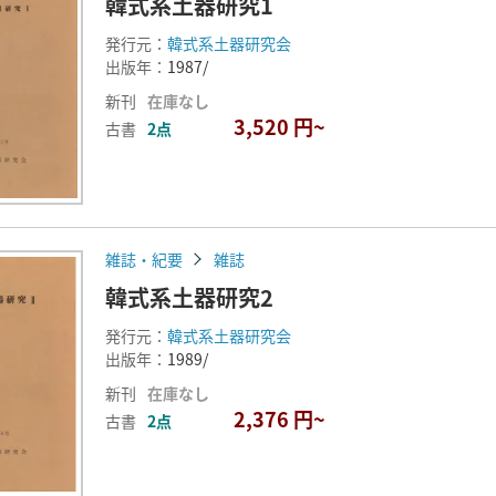
韓式系土器研究1
発行元：
韓式系土器研究会
出版年：
1987/
新刊
在庫なし
3,520 円~
古書
2点
雑誌・紀要
雑誌
韓式系土器研究2
発行元：
韓式系土器研究会
出版年：
1989/
新刊
在庫なし
2,376 円~
古書
2点