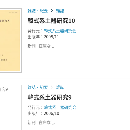
雑誌・紀要
雑誌
韓式系土器研究10
発行元：
韓式系土器研究会
出版年：
2008/11
新刊
在庫なし
雑誌・紀要
雑誌
研究9
韓式系土器研究9
発行元：
韓式系土器研究会
出版年：
2006/10
新刊
在庫なし