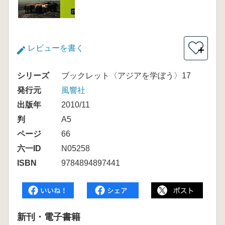
レビューを書く
＋
シリーズ
ブックレット〈アジアを学ぼう〉17
発行元
風響社
出版年
2010/11
判
A5
ページ
66
六一ID
N05258
ISBN
9784894897441
新刊・電子書籍