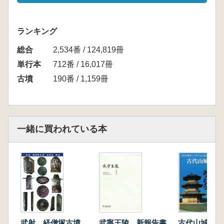
ランキング
総合
2,534番 / 124,819冊
単行本
712番 / 16,017冊
古墳
190番 / 1,159冊
一緒に買われている本
武射 経僧塚古墳
武寧王陵 新報告書
古代山城鞠智