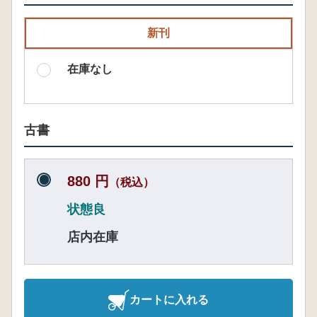
新刊
在庫なし
古書
880 円
（税込）
状態良
店内在庫
カートに入れる