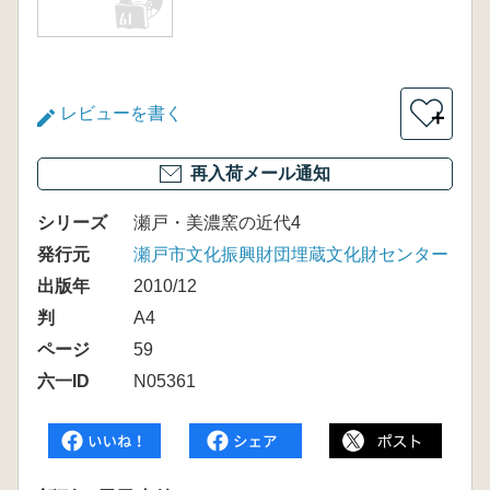
レビューを書く
＋
再入荷メール通知
シリーズ
瀬戸・美濃窯の近代4
発行元
瀬戸市文化振興財団埋蔵文化財センター
出版年
2010/12
判
A4
ページ
59
六一ID
N05361