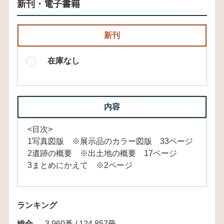
新刊・電子書籍
新刊
在庫なし
内容
<目次>
1写真図版 ※展示品のカラー図版 33ページ
2遺跡の概要 ※出土地の概要 17ページ
3まとめにかえて ※2ページ
ランキング
総合
3,960番 / 124,857冊