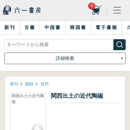
0
新刊
古書
中国書
韓国書
電子書籍
詳細検索
新刊
図録
近代
関西出土の近代陶磁
関西出土の近代陶
磁