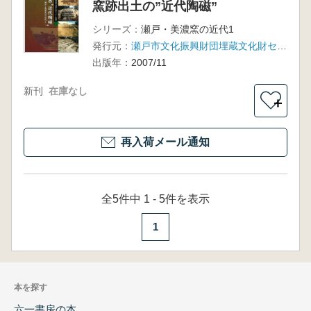
窯跡出土の”近代陶磁”
シリーズ：
瀬戸・美濃窯の近代1
発行元：
瀬戸市文化振興財団埋蔵文化財センター
出版年：
2007/11
新刊
在庫なし
＋
再入荷メール通知
全5件中 1 - 5件を表示
1
本を探す
六一書房の本