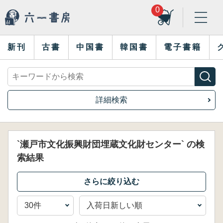
0
新刊
古書
中国書
韓国書
電子書籍
詳細検索
`瀬戸市文化振興財団埋蔵文化財センター` の検
索結果