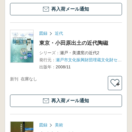
再入荷メール通知
図録
近代
東京・小田原出土の近代陶磁
シリーズ：
瀬戸・美濃窯の近代2
発行元：
瀬戸市文化振興財団埋蔵文化財センター
出版年：
2008/11
新刊
在庫なし
＋
再入荷メール通知
図録
美術