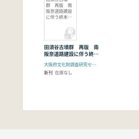
群 再版 南
阪奈道路建設
に伴う終末期
古墳の発掘調
査
田須谷古墳群 再版 南
阪奈道路建設に伴う終末
期古墳の発掘調査
大阪府文化財調査研究センター
新刊
在庫なし