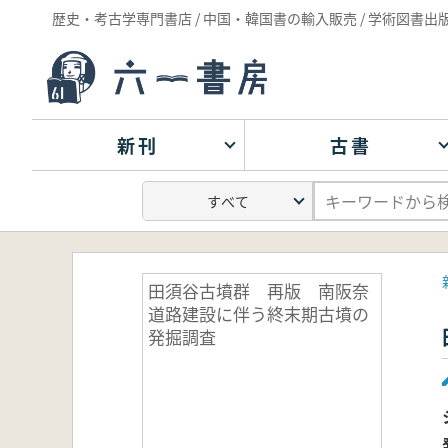
歴史・考古学専門書店 / 中国・韓国書の輸入販売 / 学術図書出
新刊
古書
田須谷古墳群 再版 南阪奈
道路建設に伴う終末期古墳の
発掘調査