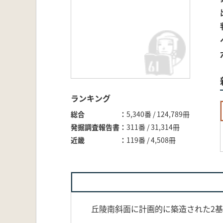
ランキング
総合
5,340番 / 124,789冊
発掘調査報告書
311番 / 31,314冊
近畿
119番 / 4,508冊
丘陵南斜面に計画的に築造された2