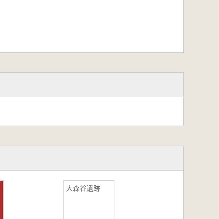
大森谷遺跡