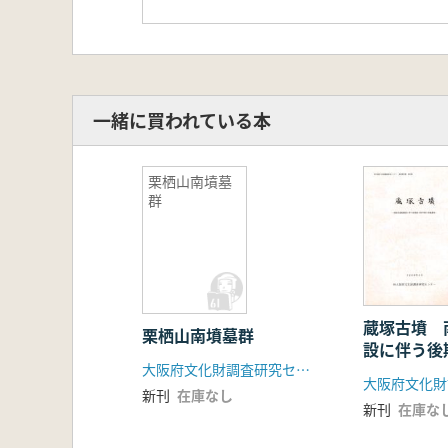
一緒に買われている本
栗栖山南墳墓
群
蔵塚古墳 
栗栖山南墳墓群
設に伴う後
の発掘調査
大阪府文化財調査研究センター
新刊
在庫なし
新刊
在庫な