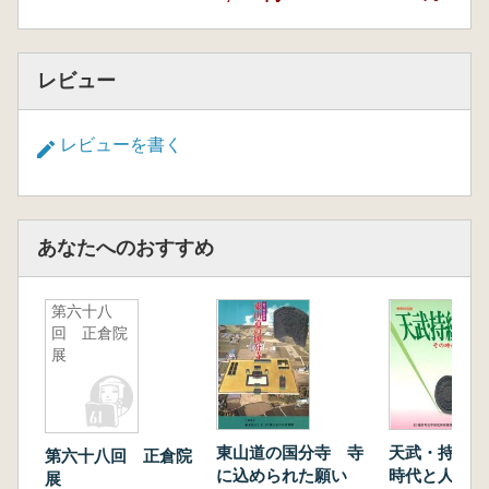
レビュー
レビューを書く
あなたへのおすすめ
第六十八
回 正倉院
展
東山道の国分寺 寺
天武・持統朝
第六十八回 正倉院
に込められた願い
時代と人々
展