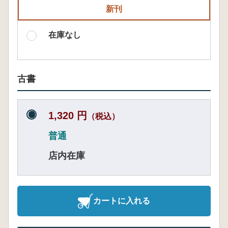
新刊
在庫なし
古書
1,320 円
（税込）
普通
店内在庫
カートに入れる