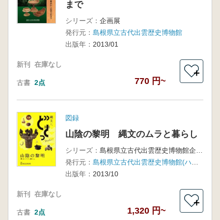
まで
シリーズ：
企画展
発行元：
島根県立古代出雲歴史博物館
出版年：
2013/01
新刊
在庫なし
＋
770 円~
古書
2点
図録
山陰の黎明 縄文のムラと暮らし
シリーズ：
島根県立古代出雲歴史博物館企画展
発行元：
島根県立古代出雲歴史博物館(ハーベスト出版)
出版年：
2013/10
新刊
在庫なし
＋
1,320 円~
古書
2点