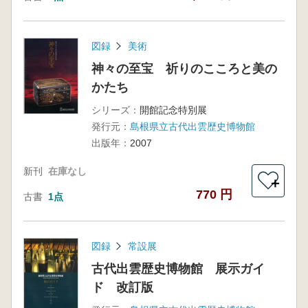
図録
美術
神々の至宝 祈りのこころと美の
かたち
シリーズ：
開館記念特別展
発行元：
島根県立古代出雲歴史博物館
出版年：
2007
新刊
在庫なし
＋
770 円
古書
1点
図録
常設展
古代出雲歴史博物館 展示ガイ
ド 改訂版