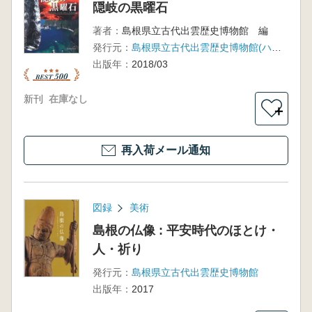
隠岐の黒曜石
著者：
島根県立古代出雲歴史博物館 編
発行元：
島根県立古代出雲歴史博物館(ハーベスト出版)
出版年：
2018/03
新刊
在庫なし
＋
再入荷メール通知
図録
美術
島根の仏像 : 平安時代のほとけ・
人・祈り
発行元：
島根県立古代出雲歴史博物館
出版年：
2017