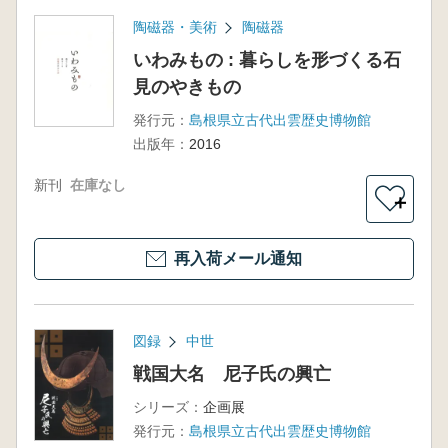
陶磁器・美術
陶磁器
いわみもの : 暮らしを形づくる石
見のやきもの
発行元：
島根県立古代出雲歴史博物館
出版年：
2016
新刊
在庫なし
＋
再入荷メール通知
図録
中世
戦国大名 尼子氏の興亡
シリーズ：
企画展
発行元：
島根県立古代出雲歴史博物館