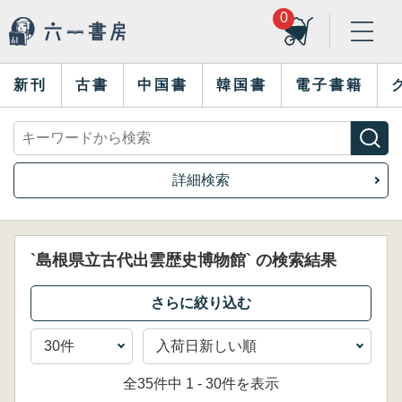
0
新刊
古書
中国書
韓国書
電子書籍
詳細検索
`島根県立古代出雲歴史博物館` の検索結果
全35件中 1 - 30件を表示