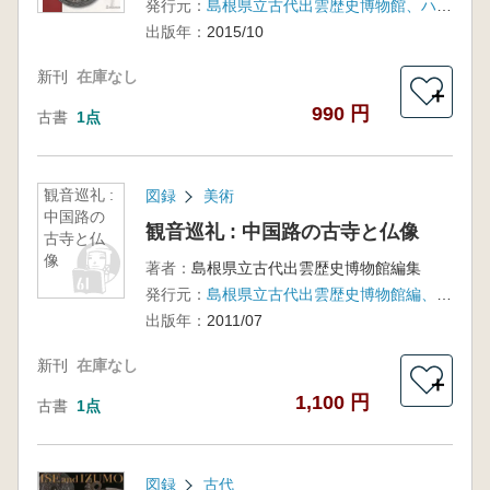
発行元：
島根県立古代出雲歴史博物館、ハーベスト出版 (発売)
出版年：
2015/10
新刊
在庫なし
＋
990 円
古書
1点
観音巡礼 :
図録
美術
中国路の
観音巡礼 : 中国路の古寺と仏像
古寺と仏
像
著者：
島根県立古代出雲歴史博物館編集
発行元：
島根県立古代出雲歴史博物館編、ハーベスト出版
出版年：
2011/07
新刊
在庫なし
＋
1,100 円
古書
1点
図録
古代