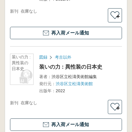
新刊
在庫なし
＋
再入荷メール通知
装いの力 :
図録
考古以外
異性装の
装いの力 : 異性装の日本史
日本史
著者：
渋谷区立松濤美術館編集
発行元：
渋谷区立松濤美術館
出版年：
2022
新刊
在庫なし
＋
再入荷メール通知