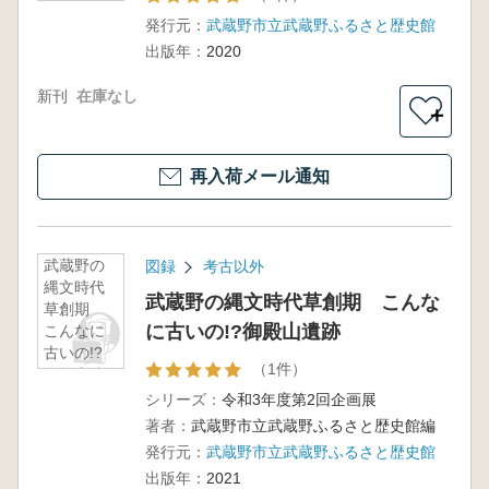
発行元：
武蔵野市立武蔵野ふるさと歴史館
出版年：
2020
新刊
在庫なし
＋
再入荷メール通知
武蔵野の
図録
考古以外
縄文時代
武蔵野の縄文時代草創期 こんな
草創期
に古いの!?御殿山遺跡
こんなに
古いの!?
（1件）
御殿山遺
跡
シリーズ：
令和3年度第2回企画展
著者：
武蔵野市立武蔵野ふるさと歴史館編
発行元：
武蔵野市立武蔵野ふるさと歴史館
出版年：
2021