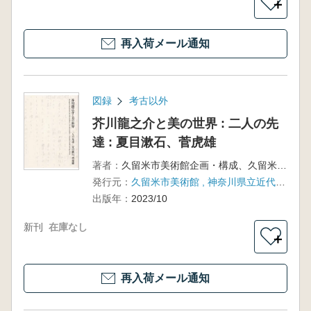
＋
再入荷メール通知
図録
考古以外
芥川龍之介と美の世界 : 二人の先
達 : 夏目漱石、菅虎雄
著者：
久留米市美術館企画・構成、久留米市美術館・神奈川県立近代美術館 編集
発行元：
久留米市美術館 , 神奈川県立近代美術館
出版年：
2023/10
新刊
在庫なし
＋
再入荷メール通知