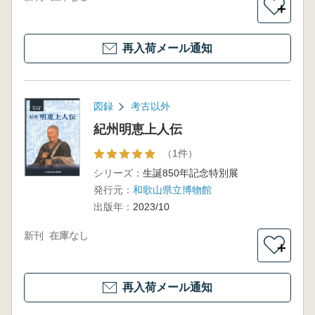
＋
再入荷メール通知
図録
考古以外
紀州明恵上人伝
（1件）
シリーズ：
生誕850年記念特別展
発行元：
和歌山県立博物館
出版年：
2023/10
新刊
在庫なし
＋
再入荷メール通知