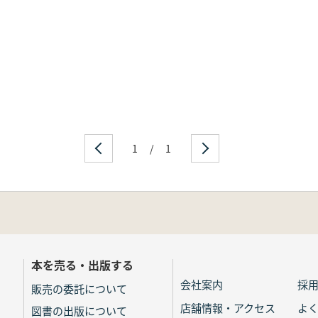
1
/
1
本を売る・出版する
会社案内
採
販売の委託について
店舗情報・アクセス
よ
図書の出版について