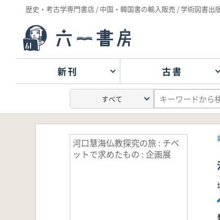
歴史・考古学専門書店 / 中国・韓国書の輸入販売 / 学術図書出
新刊
古書
河口慧海仏教探究の旅 : チベ
ットで求めたもの : 企画展