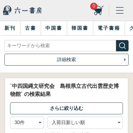
0
新刊
古書
中国書
韓国書
電子書籍
詳細検索
`中四国縄文研究会 島根県立古代出雲歴史博
物館` の検索結果