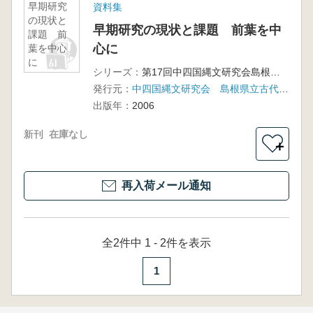
早期研究
資料集
の現状と
早期研究の現状と課題 前葉を中
課題 前
心に
葉を中心
に
シリーズ：
第17回中四国縄文研究会島根大会
発行元：
中四国縄文研究会 島根県立古代出雲歴史博物館
出版年：
2006
新刊
在庫なし
＋
再入荷メール通知
全2件中 1 - 2件を表示
1