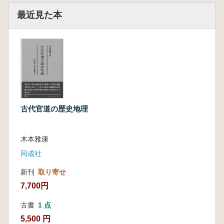
最近見た本
古代官道の歴史地理
木本雅康
同成社
新刊
取り寄せ
7,700円
古書
1 点
5,500 円