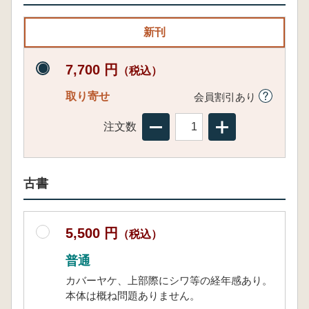
新刊
7,700 円
（税込）
取り寄せ
会員割引あり
注文数
古書
5,500 円
（税込）
普通
カバーヤケ、上部際にシワ等の経年感あり。
本体は概ね問題ありません。