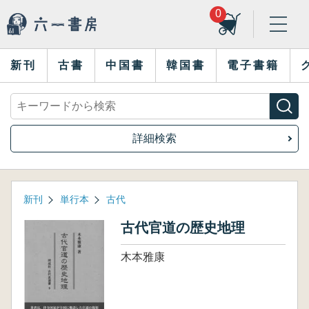
0
新刊
古書
中国書
韓国書
電子書籍
詳細検索
新刊
単行本
古代
古代官道の歴史地理
木本雅康