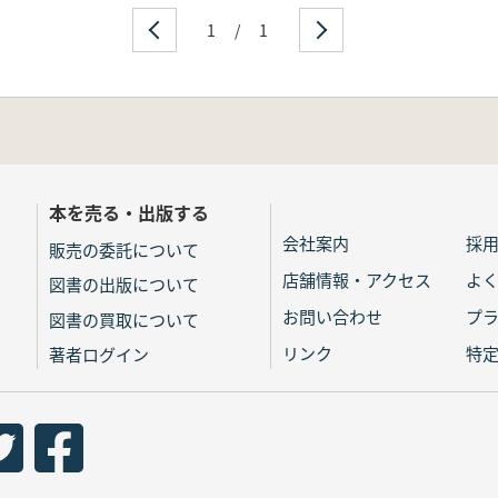
1
/
1
本を売る・出版する
会社案内
採
販売の委託について
店舗情報・アクセス
よ
図書の出版について
お問い合わせ
プ
図書の買取について
リンク
特
著者ログイン