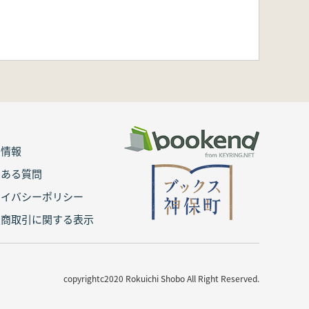
用情報
くある質問
ライバシーポリシー
定商取引に関する表示
copyrightc2020 Rokuichi Shobo All Right Reserved.