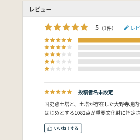
レビュー
5
（1件）
レ
投稿者名未設定
国史跡土塔と、土塔が存在した大野寺境内
はじめとする1082点が重要文化財に指定
いいね！