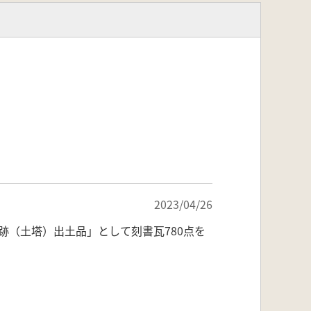
2023/04/26
（土塔）出土品」として刻書瓦780点を