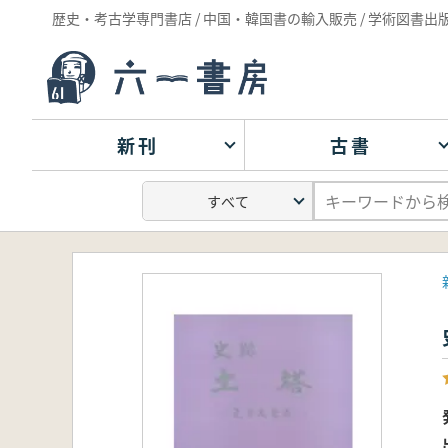
歴史・考古学専門書店 / 中国・韓国書の輸入販売 / 学術図書出
新刊
古書