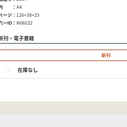
判
A4
ページ
126+38+25
六一ID
N06032
新刊・電子書籍
新刊
在庫なし