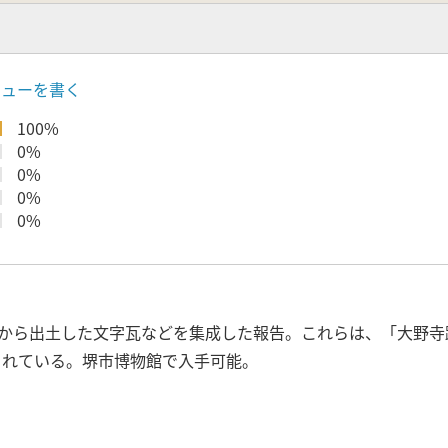
ビューを書く
100%
0%
0%
0%
0%
から出土した文字瓦などを集成した報告。これらは、「大野寺跡
されている。堺市博物館で入手可能。