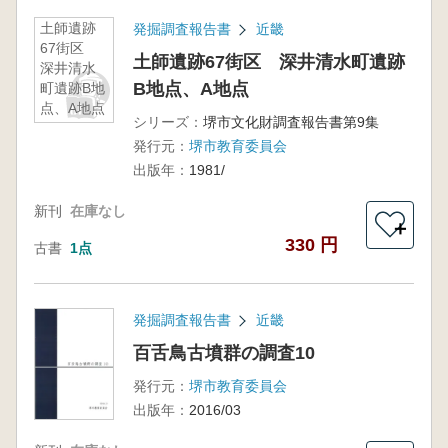
土師遺跡
発掘調査報告書
近畿
67街区
土師遺跡67街区 深井清水町遺跡
深井清水
B地点、A地点
町遺跡B地
点、A地点
シリーズ：
堺市文化財調査報告書第9集
発行元：
堺市教育委員会
出版年：
1981/
新刊
在庫なし
＋
330 円
古書
1点
発掘調査報告書
近畿
百舌鳥古墳群の調査10
発行元：
堺市教育委員会
出版年：
2016/03