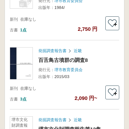
発行元：
堺市教育委員会
出版年：
1984/
新刊
在庫なし
＋
2,750 円
古書
1点
発掘調査報告書
近畿
百舌鳥古墳群の調査8
発行元：
堺市教育委員会
出版年：
2015/03
新刊
在庫なし
＋
2,090 円~
古書
3点
堺市文化
発掘調査報告書
近畿
財調査報