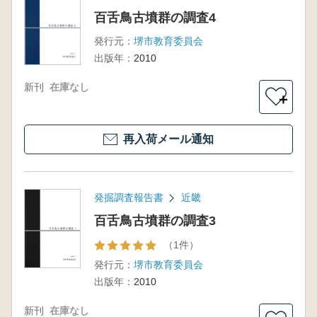
百舌鳥古墳群の調査4
発行元：
堺市教育委員会
出版年：
2010
新刊
在庫なし
＋
再入荷メール通知
発掘調査報告書
近畿
百舌鳥古墳群の調査3
（1件）
発行元：
堺市教育委員会
出版年：
2010
新刊
在庫なし