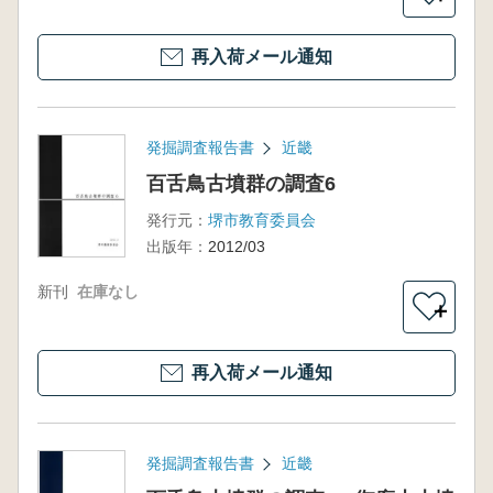
再入荷メール通知
発掘調査報告書
近畿
百舌鳥古墳群の調査6
発行元：
堺市教育委員会
出版年：
2012/03
新刊
在庫なし
＋
再入荷メール通知
発掘調査報告書
近畿