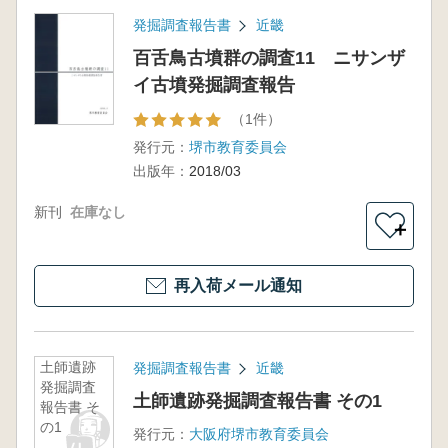
発掘調査報告書
近畿
百舌鳥古墳群の調査11 ニサンザ
イ古墳発掘調査報告
（1件）
発行元：
堺市教育委員会
出版年：
2018/03
新刊
在庫なし
＋
再入荷メール通知
土師遺跡
発掘調査報告書
近畿
発掘調査
土師遺跡発掘調査報告書 その1
報告書 そ
の1
発行元：
大阪府堺市教育委員会