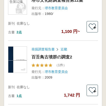
堺市文化財調査報告第12集
告第12集
発行元：
堺市教育委員会
出版年：
1980/
新刊
在庫なし
＋
1,100 円~
古書
2点
発掘調査報告書
近畿
百舌鳥古墳群の調査2
（1件）
発行元：
堺市教育委員会
出版年：
2009
新刊
在庫なし
＋
1,742 円
古書
1点