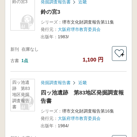
鈴の宮3
発掘調査報告書
近畿
鈴の宮3
シリーズ：
堺市文化財調査報告第11集
発行元：
大阪府堺市教育委員会
出版年：
1983/
新刊
在庫なし
＋
1,100 円
古書
1点
四ッ池遺
発掘調査報告書
近畿
跡 第83
四ッ池遺跡 第83地区発掘調査報
地区発掘
告書
調査報告
書
シリーズ：
堺市文化財調査報告第16集
発行元：
大阪府堺市教育委員会
出版年：
1984/