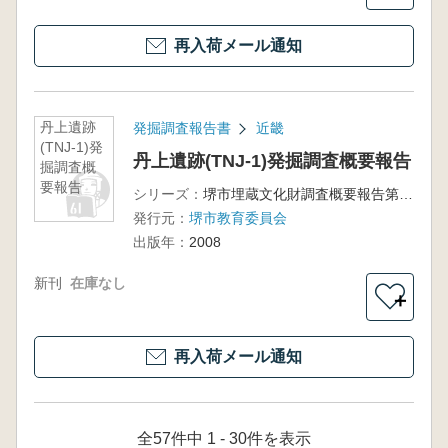
再入荷メール通知
丹上遺跡
発掘調査報告書
近畿
(TNJ-1)発
丹上遺跡(TNJ-1)発掘調査概要報告
掘調査概
要報告
シリーズ：
堺市埋蔵文化財調査概要報告第119冊
発行元：
堺市教育委員会
出版年：
2008
新刊
在庫なし
＋
再入荷メール通知
全57件中 1 - 30件を表示