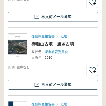
＋
再入荷メール通知
発掘調査報告書
近畿
御廟山古墳 旗塚古墳
発行元：
堺市教育委員会
出版年：
2010
新刊
在庫なし
＋
再入荷メール通知
発掘調査報告書
近畿