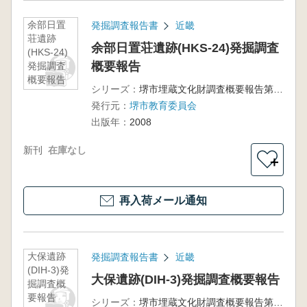
余部日置
発掘調査報告書
近畿
荘遺跡
余部日置荘遺跡(HKS-24)発掘調査
(HKS-24)
概要報告
発掘調査
概要報告
シリーズ：
堺市埋蔵文化財調査概要報告第121冊
発行元：
堺市教育委員会
出版年：
2008
新刊
在庫なし
＋
再入荷メール通知
大保遺跡
発掘調査報告書
近畿
(DIH-3)発
大保遺跡(DIH-3)発掘調査概要報告
掘調査概
要報告
シリーズ：
堺市埋蔵文化財調査概要報告第120冊