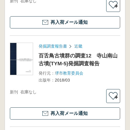
新刊
在庫なし
＋
再入荷メール通知
発掘調査報告書
近畿
百舌鳥古墳群の調査12 寺山南山
古墳(TYM-5)発掘調査報告
発行元：
堺市教育委員会
出版年：
2018/03
新刊
在庫なし
＋
再入荷メール通知