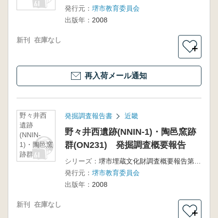
発行元：
堺市教育委員会
出版年：
2008
新刊
在庫なし
＋
再入荷メール通知
野々井西
発掘調査報告書
近畿
遺跡
野々井西遺跡(NNIN-1)・陶邑窯跡
(NNIN-
群(ON231) 発掘調査概要報告
1)・陶邑窯
跡群
シリーズ：
堺市埋蔵文化財調査概要報告第122冊
(ON231)
発行元：
堺市教育委員会
発掘調査
概要報告
出版年：
2008
新刊
在庫なし
＋