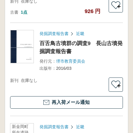
新刊
在庫なし
＋
926 円
古書
1点
発掘調査報告書
近畿
百舌鳥古墳群の調査9 長山古墳発
掘調査報告書
発行元：
堺市教育委員会
出版年：
2016/03
新刊
在庫なし
＋
再入荷メール通知
新金岡町
発掘調査報告書
近畿
所在遺跡