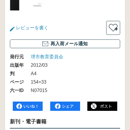
レビューを書く
＋
再入荷メール通知
発行元
堺市教育委員会
出版年
2012/03
判
A4
ページ
154+33
六一ID
N07015
新刊・電子書籍