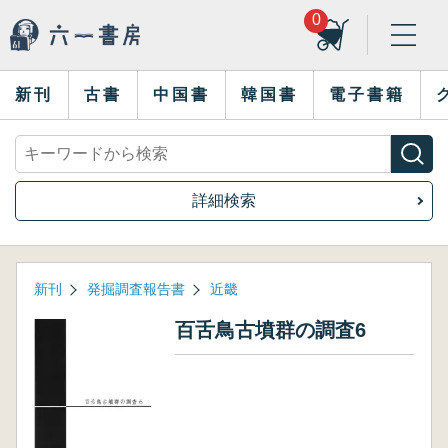
0
新刊
古書
中国書
韓国書
電子書籍
詳細検索
新刊
発掘調査報告書
近畿
百舌鳥古墳群の調査6