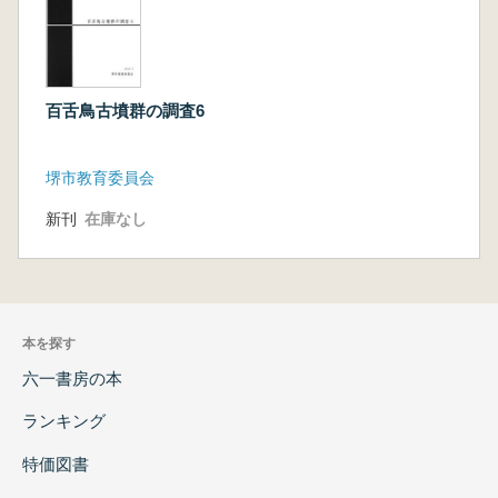
百舌鳥古墳群の調査6
堺市教育委員会
新刊
在庫なし
本を探す
六一書房の本
ランキング
特価図書