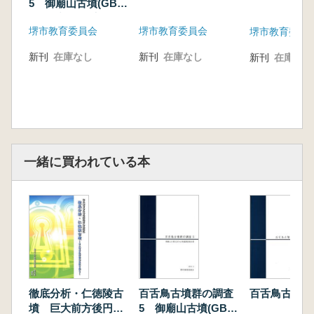
5 御廟山古墳(GBY-
6)発掘調査報告書
堺市教育委員会
堺市教育委員会
堺市教育委員
新刊
在庫なし
新刊
在庫なし
新刊
在庫なし
一緒に買われている本
徹底分析・仁徳陵古
百舌鳥古墳群の調査
百舌鳥古墳群
墳 巨大前方後円墳
5 御廟山古墳(GBY-