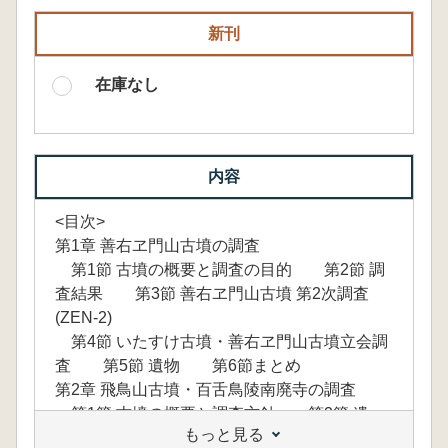
新刊
在庫なし
内容
<目次>
第1章 善右ヱ門山古墳の調査
第1節 古墳の概要と調査の目的 第2節 調
査結果 第3節 善右ヱ門山古墳 第2次調査
(ZEN-2)
第4節 いたすけ古墳・善右ヱ門山古墳立会調
査 第5節 遺物 第6節まとめ
第2章 飛鳥山古墳・百舌鳥陵南廃寺の調査
第1節 古墳の概要と調査方針 第2節 遺
もっと見る
構 第3節 遺物 第4節 まとめ