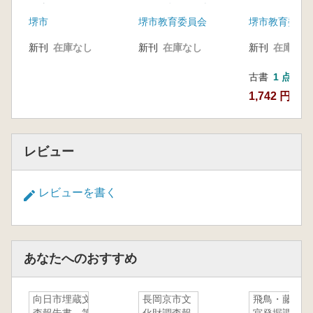
の実像を探る
6)発掘調査報告書
堺市
堺市教育委員会
堺市教育委員
新刊
在庫なし
新刊
在庫なし
新刊
在庫なし
古書
1 点
1,742 円
レビュー
レビューを書く
あなたへのおすすめ
向日市埋蔵文化財調
長岡京市文
飛鳥・藤原