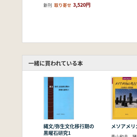
3,520円
新刊
取り寄せ
一緒に買われている本
縄文/弥生文化移行期の
メソアメリ
黒曜石研究1
青山和夫 猪