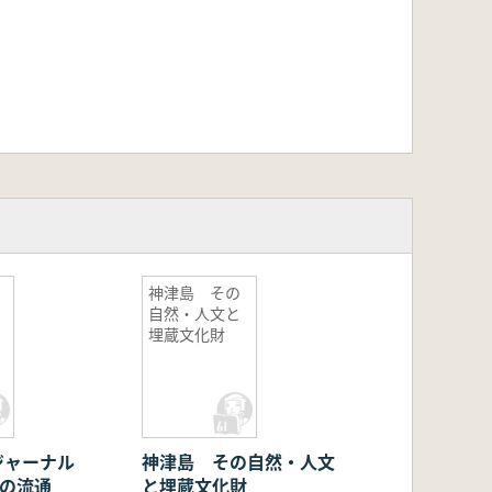
神津島 その
自然・人文と
埋蔵文化財
ジャーナル
神津島 その自然・人文
石の流通
と埋蔵文化財