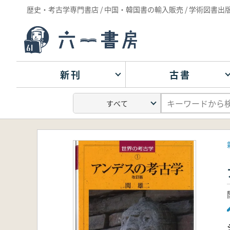
歴史・考古学専門書店 / 中国・韓国書の輸入販売 / 学術図書出
新刊
古書