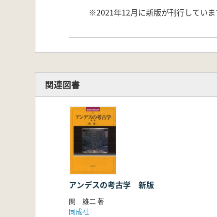
※2021年12月に新版が刊行していま
関連図書
アンデスの考古学 新版
関 雄二 著
同成社