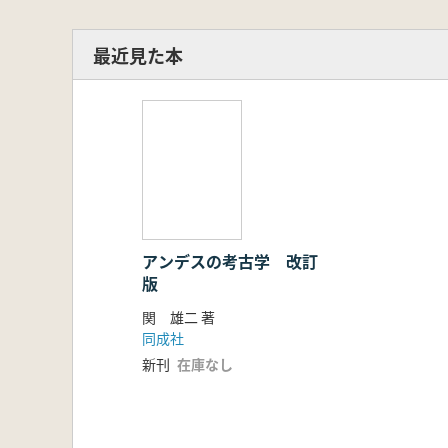
最近見た本
アンデスの考古学 改訂
版
関 雄二 著
同成社
新刊
在庫なし