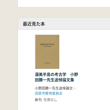
最近見た本
渥美半島の考古学 小野
田勝一先生追悼論文集
小野田勝一先生追悼論文集刊行会 編
田原市教育委員会
新刊
在庫なし