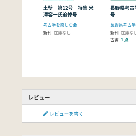
土壁 第12号 特集 米
長野県考古
澤容一氏追悼号
号
考古学を楽しむ会
長野県考古学
新刊
在庫なし
新刊
在庫な
古書
1 点
レビュー
レビューを書く