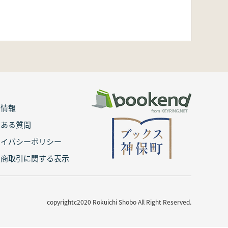
用情報
くある質問
ライバシーポリシー
定商取引に関する表示
copyrightc2020 Rokuichi Shobo All Right Reserved.