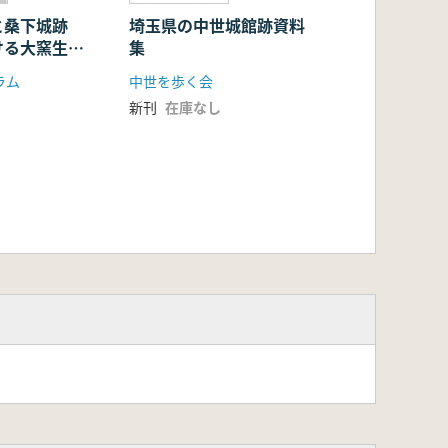
と桑下城跡
埼玉県の中世城館跡資料
ける大窯生産
集
ラム
中世を歩く会
新刊
在庫なし