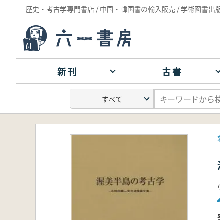
歴史・考古学専門書店 / 中国・韓国書の輸入販売 / 学術図書出
新刊
古書