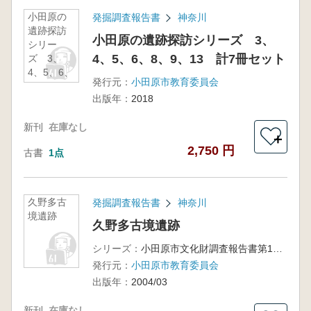
小田原の
発掘調査報告書
神奈川
遺跡探訪
小田原の遺跡探訪シリーズ 3、
シリー
4、5、6、8、9、13 計7冊セット
ズ 3、
4、5、6、
発行元：
小田原市教育委員会
8、9、
出版年：
2018
13 計7冊
セット
新刊
在庫なし
＋
2,750 円
古書
1点
久野多古
発掘調査報告書
神奈川
境遺跡
久野多古境遺跡
シリーズ：
小田原市文化財調査報告書第120集
発行元：
小田原市教育委員会
出版年：
2004/03
新刊
在庫なし