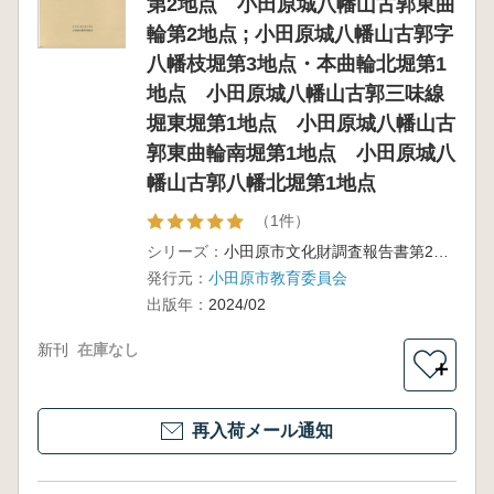
第2地点 小田原城八幡山古郭東曲
輪第2地点 ; 小田原城八幡山古郭字
八幡枝堀第3地点・本曲輪北堀第1
地点 小田原城八幡山古郭三味線
堀東堀第1地点 小田原城八幡山古
郭東曲輪南堀第1地点 小田原城八
幡山古郭八幡北堀第1地点
（1件）
シリーズ：
小田原市文化財調査報告書第212集
発行元：
小田原市教育委員会
出版年：
2024/02
新刊
在庫なし
＋
再入荷メール通知