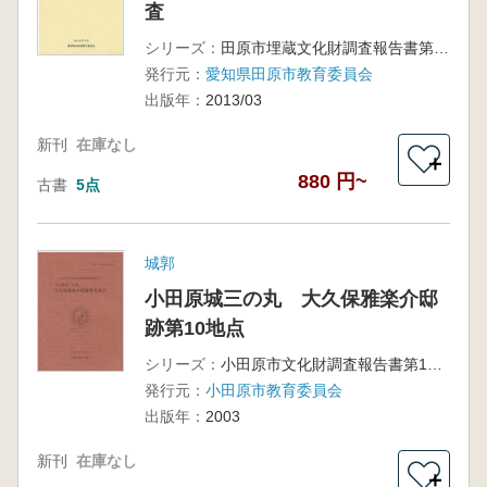
査
シリーズ：
田原市埋蔵文化財調査報告書第7集
発行元：
愛知県田原市教育委員会
出版年：
2013/03
新刊
在庫なし
＋
880 円~
古書
5点
城郭
小田原城三の丸 大久保雅楽介邸
跡第10地点
シリーズ：
小田原市文化財調査報告書第105集
発行元：
小田原市教育委員会
出版年：
2003
新刊
在庫なし
＋