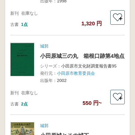
出版年：
1998
新刊
在庫なし
＋
1,320 円
古書
1点
城郭
小田原城三の丸 箱根口跡第4地点
シリーズ：
小田原市文化財調査報告書95
発行元：
小田原市教育委員会
出版年：
2002
新刊
在庫なし
＋
550 円~
古書
2点
城郭