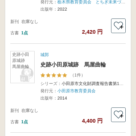
発行元：
栃木県教育委員会 とちぎ未来づくり財団 大田原市教育委員会
出版年：
2022
新刊
在庫なし
＋
2,420 円
古書
1点
史跡小田
城郭
原城跡
史跡小田原城跡 馬屋曲輪
馬屋曲輪
（1件）
シリーズ：
小田原市文化財調査報告書第159集
発行元：
小田原市教育委員会
出版年：
2014
新刊
在庫なし
＋
4,400 円
古書
1点