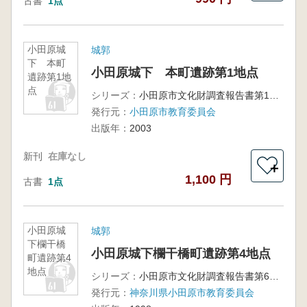
古書
1点
小田原城
城郭
下 本町
小田原城下 本町遺跡第1地点
遺跡第1地
点
シリーズ：
小田原市文化財調査報告書第109集
発行元：
小田原市教育委員会
出版年：
2003
新刊
在庫なし
＋
1,100 円
古書
1点
小田原城
城郭
下欄干橋
小田原城下欄干橋町遺跡第4地点
町遺跡第4
地点
シリーズ：
小田原市文化財調査報告書第67集
発行元：
神奈川県小田原市教育委員会