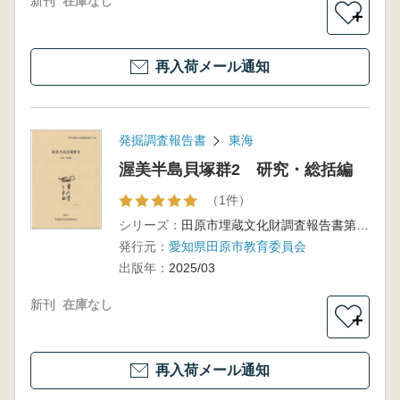
新刊
在庫なし
＋
再入荷メール通知
発掘調査報告書
東海
渥美半島貝塚群2 研究・総括編
（1件）
シリーズ：
田原市埋蔵文化財調査報告書第15集
発行元：
愛知県田原市教育委員会
出版年：
2025/03
新刊
在庫なし
＋
再入荷メール通知