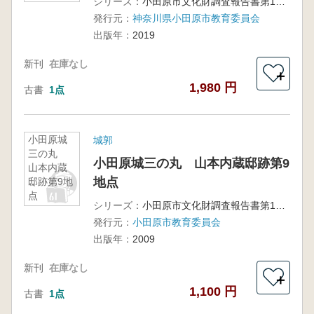
シリーズ：
小田原市文化財調査報告書第187集
発行元：
神奈川県小田原市教育委員会
出版年：
2019
新刊
在庫なし
＋
1,980 円
古書
1点
小田原城
城郭
三の丸
小田原城三の丸 山本内蔵邸跡第9
山本内蔵
地点
邸跡第9地
点
シリーズ：
小田原市文化財調査報告書第149集
発行元：
小田原市教育委員会
出版年：
2009
新刊
在庫なし
＋
1,100 円
古書
1点