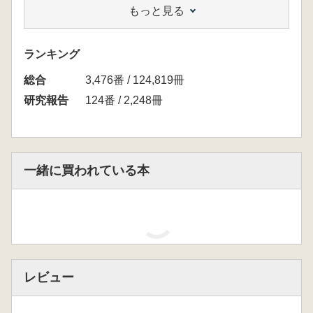
もっと見る
『国立歴史民俗博物館研究報告』(第151集～第
170集)総目次
ランキング
総合
3,476番 / 124,819冊
研究報告
124番 / 2,248冊
一緒に買われている本
レビュー