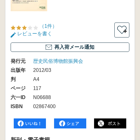
（1件）
＋
レビューを書く
再入荷メール通知
発行元
歴史民俗博物館振興会
出版年
2012/03
判
A4
ページ
117
六一ID
N06688
ISBN
02867400