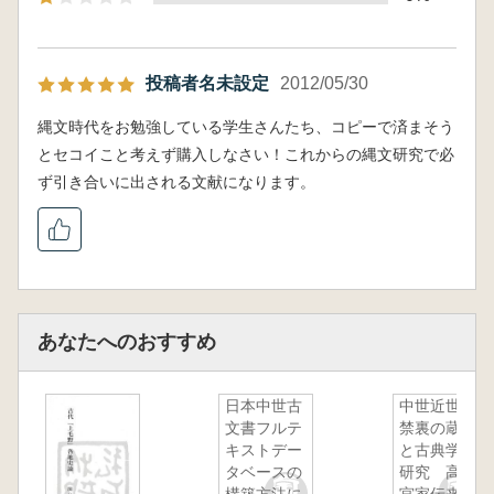
投稿者名未設定
2012/05/30
縄文時代をお勉強している学生さんたち、コピーで済まそう
とセコイこと考えず購入しなさい！これからの縄文研究で必
ず引き合いに出される文献になります。
あなたへのおすすめ
日本中世古
中世近世の
文書フルテ
禁裏の蔵書
キストデー
と古典学の
タベースの
研究 高松