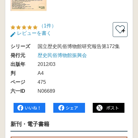
（1件）
＋
レビューを書く
シリーズ
国立歴史民俗博物館研究報告第172集
発行元
歴史民俗博物館振興会
出版年
2012/03
判
A4
ページ
475
六一ID
N06689
新刊・電子書籍