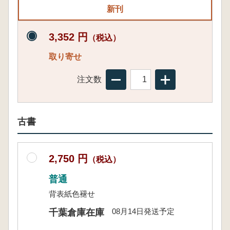
新刊
3,352 円
（税込）
取り寄せ
注文数
古書
2,750 円
（税込）
普通
背表紙色褪せ
08月14日発送予定
千葉倉庫在庫