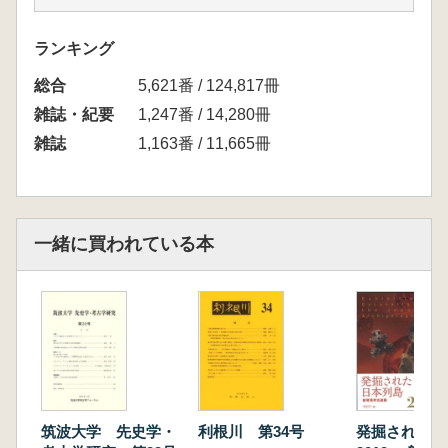
ランキング
総合
5,621番 / 124,817冊
雑誌・紀要
1,247番 / 14,280冊
雑誌
1,163番 / 11,665冊
一緒に買われている本
筑波大学 先史学・
利根川 第34号
発掘された日