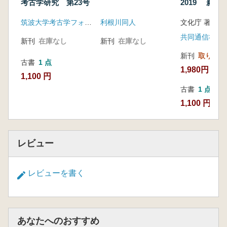
考古学研究 第23号
2019 新発
報
筑波大学考古学フォーラム
利根川同人
文化庁 著
共同通信社
新刊
在庫なし
新刊
在庫なし
新刊
取り寄せ
古書
1 点
1,980円
1,100 円
古書
1 点
1,100 円
レビュー
レビューを書く
あなたへのおすすめ