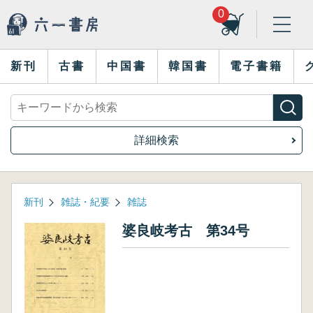
0
新刊
古書
中国書
韓国書
電子書籍
詳細検索
新刊
雑誌・紀要
雑誌
婆良岐考古 第34号