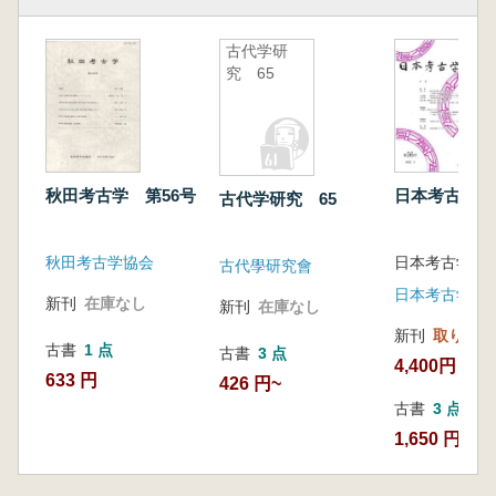
古代学研
究 65
秋田考古学 第56号
日本考古学 
古代学研究 65
秋田考古学協会
日本考古学協会
古代學研究會
新刊
在庫なし
新刊
在庫なし
新刊
取り寄せ
古書
1 点
古書
3 点
4,400円
633 円
426 円~
古書
3 点
1,650 円~