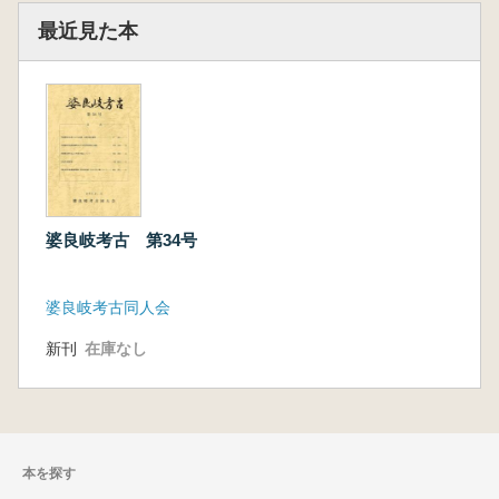
最近見た本
婆良岐考古 第34号
婆良岐考古同人会
新刊
在庫なし
本を探す