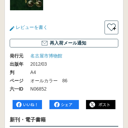
レビューを書く
＋
再入荷メール通知
発行元
名古屋市博物館
出版年
2012/03
判
A4
ページ
オールカラー 86
六一ID
N06852
新刊・電子書籍