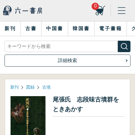
0
新刊
古書
中国書
韓国書
電子書籍
詳細検索
新刊
図録
古墳
尾張氏 志段味古墳群を
ときあかす