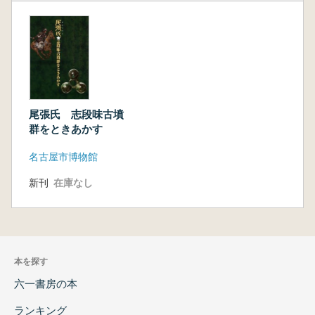
尾張氏 志段味古墳
群をときあかす
名古屋市博物館
新刊
在庫なし
本を探す
六一書房の本
ランキング