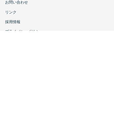
お問い合わせ
リンク
採用情報
プライバシーポリシー
特定商取引に関する表示
copyrightc2020 Rokuichi Shobo All Right Reserved.