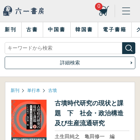
0
新刊
古書
中国書
韓国書
電子書籍
詳細検索
新刊
単行本
古墳
古墳時代研究の現状と課
題 下 社会・政治構造
及び生産流通研究
土生田純之 亀田修一 編