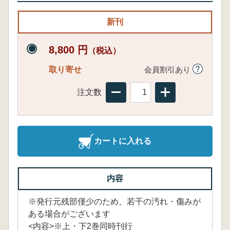
新刊
8,800 円
（税込）
取り寄せ
会員割引あり
注文数
カートに入れる
内容
※発行元残部僅少のため、若干の汚れ・傷みが
ある場合がございます
<内容>※上・下2巻同時刊行