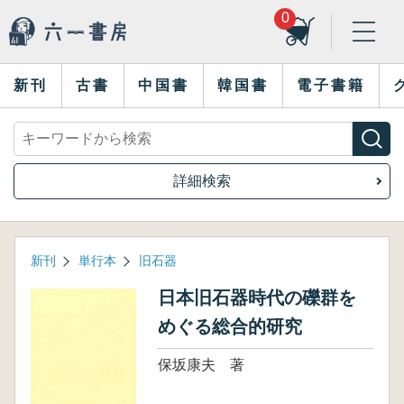
0
新刊
古書
中国書
韓国書
電子書籍
詳細検索
新刊
単行本
旧石器
日本旧石器時代の礫群を
めぐる総合的研究
保坂康夫 著