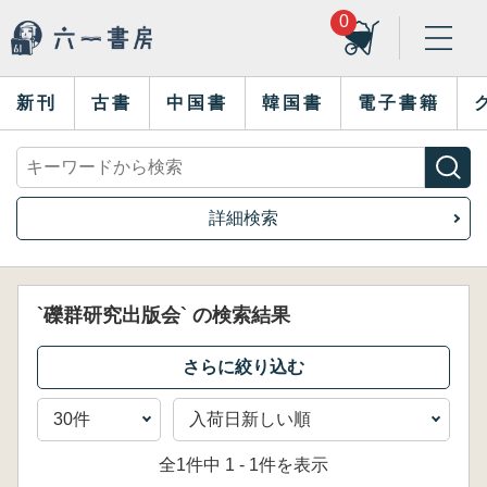
0
新刊
古書
中国書
韓国書
電子書籍
詳細検索
`礫群研究出版会` の検索結果
全1件中 1 - 1件を表示