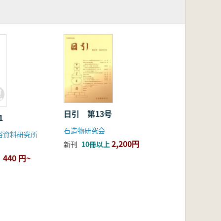
1
日引 第13号
1
石造物研究会
俗資料研究所
2,200円
新刊
10冊以上
440 円~