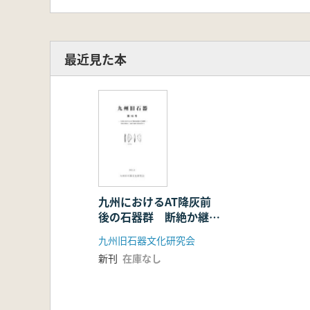
最近見た本
九州におけるAT降灰前
後の石器群 断絶か継続
か、地蔵平遺跡の調査成
九州旧石器文化研究会
果から
新刊
在庫なし