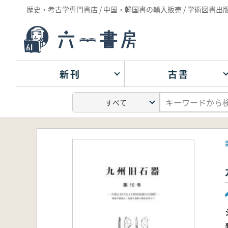
歴史・考古学専門書店 / 中国・韓国書の輸入販売 / 学術図書出
新刊
古書