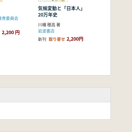
気候変動と「日本人」
20万年史
教育委員会
川幡 穂高 著
岩波書店
2,200 円
2,200円
新刊
取り寄せ