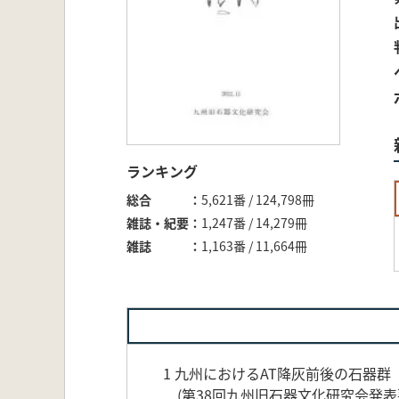
ランキング
総合
5,621番 / 124,798冊
雑誌・紀要
1,247番 / 14,279冊
雑誌
1,163番 / 11,664冊
1 九州におけるAT降灰前後の石器
(第38回九州旧石器文化研究会発表