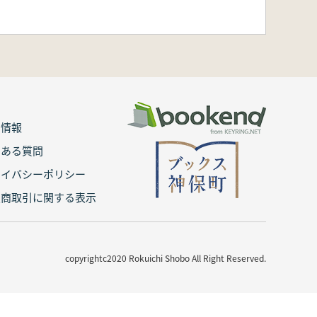
用情報
くある質問
ライバシーポリシー
定商取引に関する表示
copyrightc2020 Rokuichi Shobo All Right Reserved.