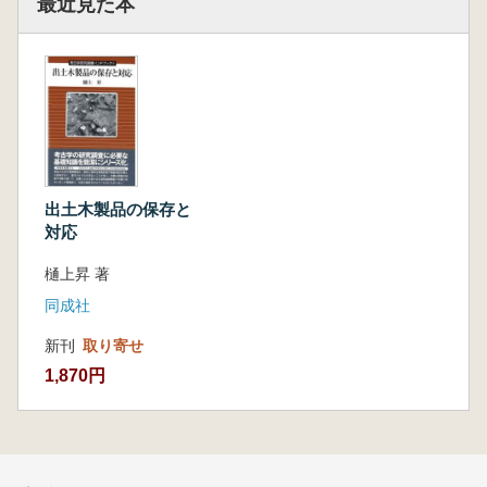
最近見た本
出土木製品の保存と
対応
樋上昇 著
同成社
新刊
取り寄せ
1,870円