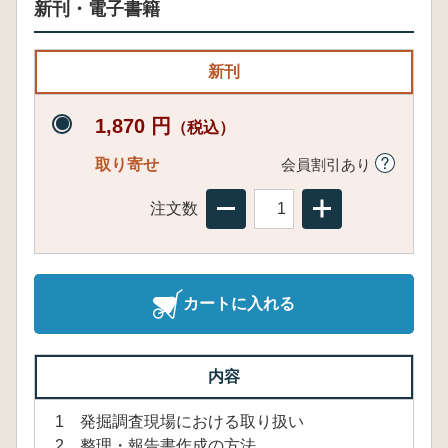
新刊・電子書籍
新刊
1,870 円
（税込）
取り寄せ
会員割引あり
注文数
カートに入れる
内容
1 発掘調査現場における取り扱い
2 整理・報告書作成の方法