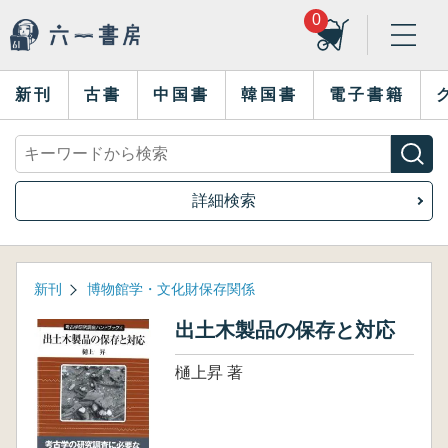
0
新刊
古書
中国書
韓国書
電子書籍
詳細検索
新刊
博物館学・文化財保存関係
出土木製品の保存と対応
樋上昇 著