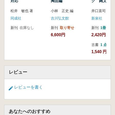
対応
陶芸編
ク 縄文土器
松井 敏也 著
小林 正史 編
井口直司 著
同成社
吉川弘文館
新泉社
新刊
在庫なし
新刊
取り寄せ
新刊
1冊
6,600円
2,420円
古書
1 点
1,540 円
レビュー
レビューを書く
あなたへのおすすめ